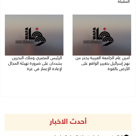
المقبلة
07/08/2026 02:38 م
07/08/2026 03:31 م
أمين عام الجامعة العربية يحذر من
الرئيس المصري وملك البحرين
نهج إسرائيل بتغيير الواقع على
يشددان على ضرورة تهيئة المجال
الأرض بالقوة
لإعادة الإعمار في غزة
07/08/2026 01:41 م
06/08/2026 07:57 م
أحدث الاخبار