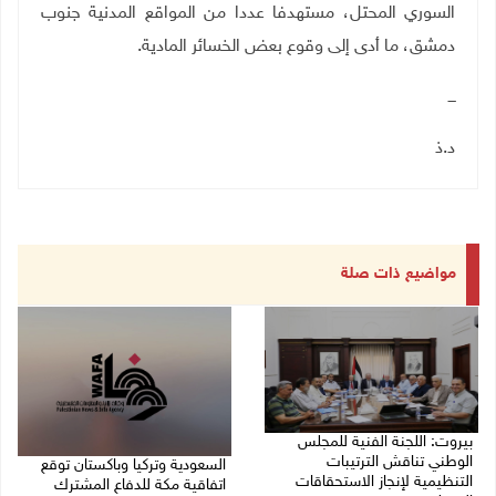
السوري المحتل، مستهدفا عددا من المواقع المدنية جنوب
دمشق، ما أدى إلى وقوع بعض الخسائر المادية
.
ـــ
د.ذ
مواضيع ذات صلة
بيروت: اللجنة الفنية للمجلس
الوطني تناقش الترتيبات
السعودية وتركيا وباكستان توقع
التنظيمية لإنجاز الاستحقاقات
اتفاقية مكة للدفاع المشترك