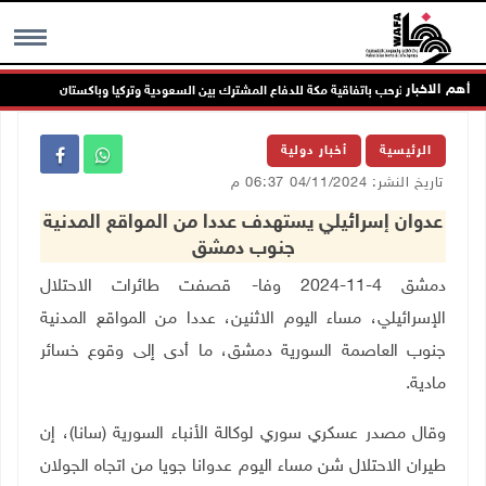
أهم الاخبار
الرئاسة ترحب باتفاقية مكة للدفاع المشترك بين السعودية وتركيا وباكستان
MENU
الرئيسية
أخبار دولية
تاريخ النشر: 04/11/2024 06:37 م
عدوان إسرائيلي يستهدف عددا من المواقع المدنية
جنوب دمشق
دمشق 4-11-2024 وفا- قصفت طائرات الاحتلال
الإسرائيلي، مساء اليوم الاثنين، عددا من المواقع المدنية
جنوب العاصمة السورية دمشق، ما أدى إلى وقوع خسائر
مادية
.
وقال مصدر عسكري سوري
لوكالة الأنباء السورية (سانا)، إن
طيران الاحتلال شن مساء اليوم عدوانا جويا من اتجاه الجولان