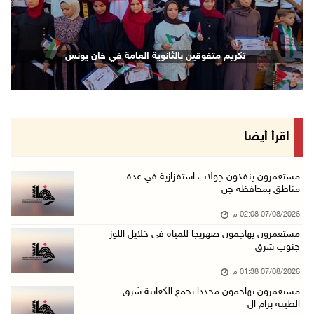
07/آب/2026 01:41 م
مستعمرون يهاجمون صهريجا للمياه في خلايل اللوز ...
تكريم متفوقين بالثانوية العامة في خان يونس
07/آب/2026 01:38 م
مستعمرون يهاجمون مجددا تجمع الكعابنة شرق الطي ...
07/آب/2026 12:08 م
أسعار النفط تواصل الصعود وسط مخاوف بشأن مستقب ...
اقرأ أيضا
07/آب/2026 10:25 ص
الذهب يتجه لأفضل أداء أسبوعي منذ كانون الثاني
مستعمرون ينفذون جولات استفزازية في عدة
مناطق بمحافظة جن
07/آب/2026 10:12 ص
07/08/2026 02:08 م
قوات الاحتلال تنصب حاجزا عسكريا شرق بيت لحم
مستعمرون يهاجمون صهريجا للمياه في خلايل اللوز
07/آب/2026 09:06 ص
جنوب شرق
مستعمرون بحماية قوات الاحتلال يقتحمون برك سلي ...
07/08/2026 01:38 م
07/آب/2026 08:39 ص
مستعمرون يهاجمون مجددا تجمع الكعابنة شرق
الطيبة برام ال
الاحتلال يقتحم بلدة طمون جنوب طوباس