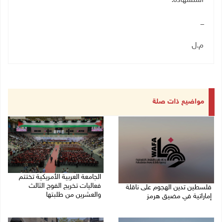
استشهاده.
ـــ
م.ل
مواضيع ذات صلة
الجامعة العربية الأمريكية تختتم
فعاليات تخريج الفوج الثالث
فلسطين تدين الهجوم على ناقلة
والعشرين من طلبتها
إماراتية في مضيق هرمز
08/08/2026 06:20 م
08/08/2026 06:25 م