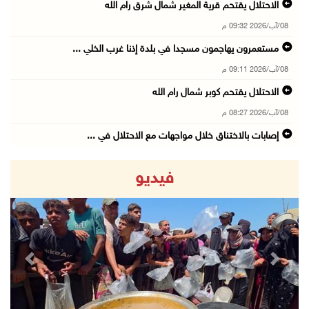
الاحتلال يقتحم قرية المغير شمال شرق رام الله
08/آب/2026 09:32 م
مستعمرون يهاجمون مسجدا في بلدة إذنا غرب الخلي ...
08/آب/2026 09:11 م
الاحتلال يقتحم كوبر شمال رام الله
08/آب/2026 08:27 م
إصابات بالاختناق خلال مواجهات مع الاحتلال في ...
08/آب/2026 08:23 م
فيديو
الاحتلال ينصب حواجز طيارة في محيط مخيم طولكرم ...
08/آب/2026 07:56 م
مستعمرون يهاجمون قرية أبو فلاح
08/آب/2026 07:07 م
revious
Next
مستعمرون يقتحمون بلدة بيت عور التحتا وقرية جل ...
08/آب/2026 06:39 م