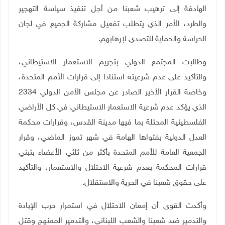
الهادفة إلى ترهيب شعبنا من أجل تنفيذ سياسة التهجير
والطرد، الأمر الذي يتطلب تفعيل مشاركة الجميع في لجان
الحراسة والحماية للتصدي لإرهابهم.
وطالبت المجتمع الدولي بتجريم الاستعمار الاستيطاني،
والتأكيد على عدم شرعيته استنادا إلى قرارات الأمم المتحدة،
وخاصة القرار الأخير الصادر عن مجلس الأمن الدولي 2334
الذي يؤكد عدم شرعية الاستعمار الاستيطاني في كل الأراضي
الفلسطينية المحتلة بما فيها مدينة القدس، وقرارات محكمة
العدل الدولية بفتواها الهامة في شهر تموز الماضي، وقرار
الجمعية العامة للأمم المتحدة بأكثر من ثلثي الأعضاء بتبني
قرارات المحكمة بعدم شرعية الاحتلال والاستعمار، والتأكيد
على حقوق شعبنا في الحرية والاستقلال.
وأكدت القوى أن إمعان الاحتلال في استمرار حرب الإبادة
والتدمير ضد شعبنا والشعب اللبناني، والتدمير الممنهج وقتل