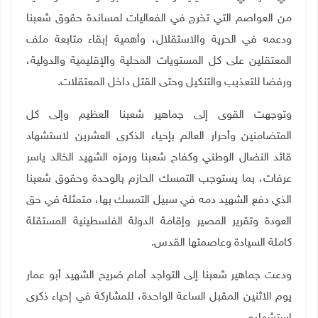
من العواصم التي تخرج في الفعاليات لمساندة حقوق شعبنا
ودعمه في الحرية والاستقلال، وأهمية إبقاء متابعة ملف
المعتقلين على كل المستويات المحلية والإقليمية والدولية،
ورفضا للتعذيب والتنكيل وحتى القتل داخل المعتقلات.
وتوجهت القوى إلى جماهير شعبنا العظيم وإلى كل
المتضامنين وأحرار العالم بإحياء الذكرى العشرين لاستشهاد
قائد النضال الوطني وكفاح شعبنا ورمزه الشهيد الخالد ياسر
عرفات، بما يستوجب التمسك الحازم بالوحدة وحقوق شعبنا
الذي دفع الشهيد دمه في سبيل التمسك بها، متمثلة في حق
العودة وتقرير المصير وإقامة الدولة الفلسطينية المستقلة
كاملة السيادة وعاصمتها القدس.
ودعت جماهير شعبنا إلى التواجد أمام ضريح الشهيد أبو عمار
يوم الاثنين المقبل الساعة الواحدة، للمشاركة في إحياء ذكرى