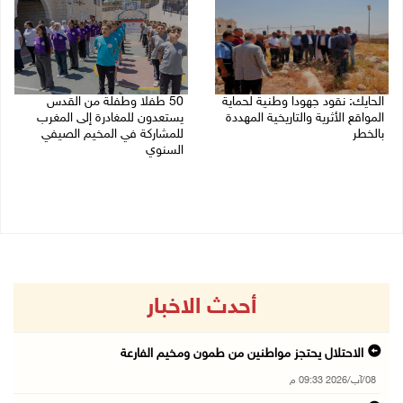
الحايك: نقود جهودا وطنية لحماية
50 طفلا وطفلة من القدس
المواقع الأثرية والتاريخية المهددة
يستعدون للمغادرة إلى المغرب
بالخطر
للمشاركة في المخيم الصيفي
السنوي
08/08/2026 04:50 م
08/08/2026 03:51 م
أحدث الاخبار
الاحتلال يحتجز مواطنين من طمون ومخيم الفارعة
08/آب/2026 09:33 م