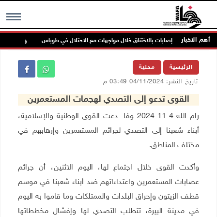
أهم الاخبار
إصابات بالاختناق خلال مواجهات مع الاحتلال في طوباس
مستع
MENU
الرئيسية
محلية
تاريخ النشر: 04/11/2024 03:49 م
القوى تدعو إلى التصدي لهجمات المستعمرين
رام الله 4-11-2024 وفا-
دعت القوى الوطنية والإسلامية،
أبناء شعبنا إلى التصدي لجرائم المستعمرين وإرهابهم في
مختلف المناطق.
وأكدت القوى خلال اجتماع لها، اليوم الاثنين،
أن جرائم
عصابات المستعمرين واعتداءاتهم ضد أبناء شعبنا في موسم
قطف الزيتون وإحراق البلدات والممتلكات وما قاموا به اليوم
في مدينة البيرة، تتطلب التصدي لها وإفشال مخططاتها