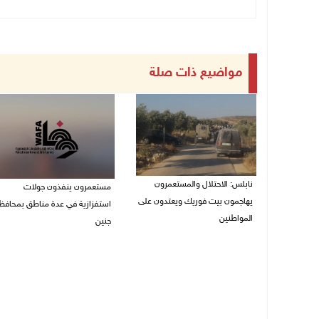
مواضيع ذات صلة
نابلس: الاحتلال والمستعمرون
مستعمرون ينفذون جولات
يهاجمون بيت فوريك ويعتدون على
استفزازية في عدة مناطق بمحافظ
المواطنين
جنين
07/08/2026 06:04 م
07/08/2026 02:08 م