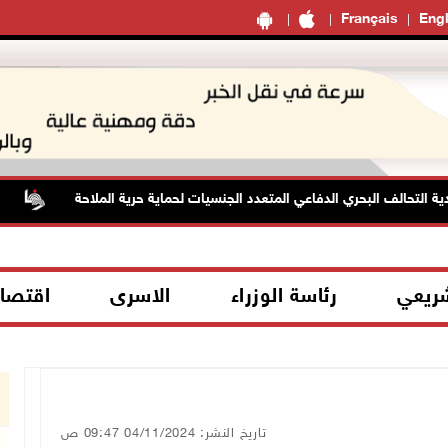
Français
Engl
لتحالف البحري الدفاعي المتعدد الجنسيات لحماية حرية الملاحة
الط
شريعي
رئاسة الوزراء
الاسرى
اقتصا
تاريخ النشر: 04/11/2024 09:47 ص