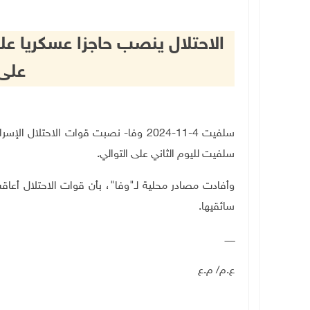
الاحتلال ينصب حاجزا عسكريا ع
على 
سلفيت 4-11-2024 وفا- نصبت قوات الاحتلا
سلفيت لليوم الثاني على التوالي
.
وأفادت مصادر محلية لـ"وفا"، بأن قوات الاحتلال أعا
سائقيها
.
ـــــــ
ع.م/ م.ع