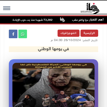
أهم الاخبار
73,382 شهيدا منذ بدء حرب الإبادة على قطاع غزة
MENU
الرئيسية
انفوجرافيك
تاريخ النشر: 26/10/2024 04:00 م
في يومها الوطني