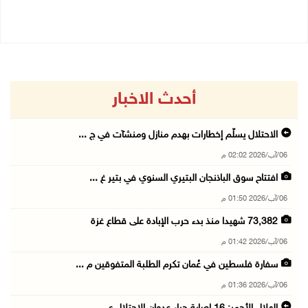
01/07/2026 11:53 ص
أحدث الاخبار
الاحتلال يسلّم إخطارات بهدم منازل ومنشآت في ج ...
06/آب/2026 02:02 م
افتتاح سوق الباذنجان البتيري السنوي في بتير غ ...
06/آب/2026 01:50 م
73,382 شهيدا منذ بدء حرب الإبادة على قطاع غزة
06/آب/2026 01:42 م
سفارة فلسطين في عُمان تكرم الطلبة المتفوقين م ...
06/آب/2026 01:36 م