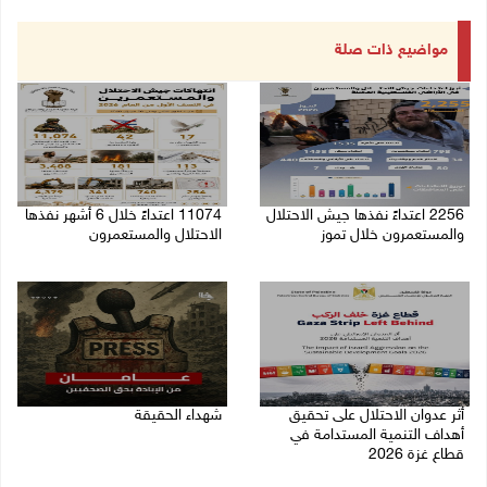
مواضيع ذات صلة
2256 اعتداءً نفذها جيش الاحتلال
11074 اعتداءً خلال 6 أشهر نفذها
والمستعمرون خلال تموز
الاحتلال والمستعمرون
03/08/2026 02:22 م
06/07/2026 09:35 ص
أثر عدوان الاحتلال على تحقيق
شهداء الحقيقة
أهداف التنمية المستدامة في
07/10/2025 12:33 م
قطاع غزة 2026