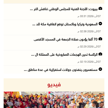
بيروت: اللجنة الفنية للمجلس الوطني تناقش التر ...
07/آب/2026 03:31 م
السعودية وتركيا وباكستان توقع اتفاقية مكة للد ...
07/آب/2026 02:38 م
70 ألفا يؤدون صلاة الجمعة في المسجد الأقصى
07/آب/2026 02:29 م
الرئاسة تدين الهجمات الصاروخية على المملكة ال ...
07/آب/2026 02:19 م
مستعمرون ينفذون جولات استفزازية في عدة مناطق ...
07/آب/2026 02:08 م
فيديو
أمين عام الجامعة العربية يحذر من نهج إسرائيل ...
07/آب/2026 01:41 م
مستعمرون يهاجمون صهريجا للمياه في خلايل اللوز ...
07/آب/2026 01:38 م