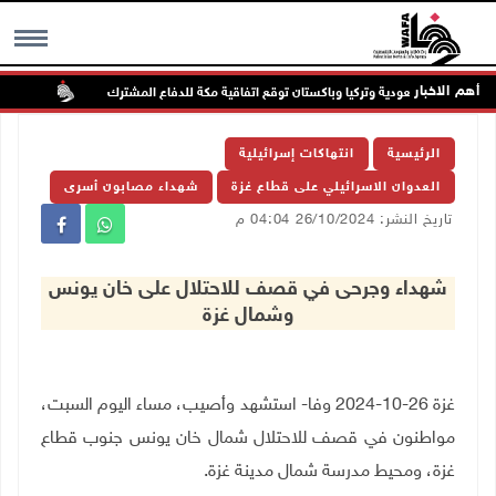
أهم الاخبار
السعودية وتركيا وباكستان توقع اتفاقية مكة للدفاع المشترك
الطقس:
MENU
الرئيسية
انتهاكات إسرائيلية
العدوان الاسرائيلي على قطاع غزة
شهداء مصابون أسرى
تاريخ النشر: 26/10/2024 04:04 م
شهداء وجرحى في قصف للاحتلال على خان يونس
وشمال غزة
غزة 26-10-2024 وفا- استشهد وأصيب، مساء اليوم السبت،
مواطنون في قصف للاحتلال شمال خان يونس جنوب قطاع
غزة، ومحيط مدرسة شمال مدينة غزة.