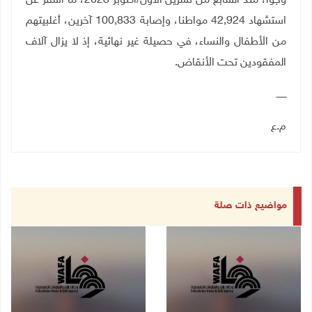
وجوا، منذ السابع من تشرين الأول/أكتوبر 2023، ما أسفر عن
استشهاد 42,924 مواطنا، وإصابة 100,833 آخرين، أغلبيتهم
من الأطفال والنساء، في حصيلة غير نهائية، إذ لا يزال آلاف
المفقودين تحت الأنقاض.
ـــــــ
م.ع
مواضيع ذات صلة