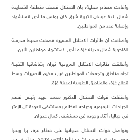
وأفادت مصادر محلية، بأن الاحتلال قصف منطقة الشحايدة
شمال بلدة عبسان الكبيرة شرق خان يونس ما أدى لاستشهاد
وإصابة عدد من المواطنين.
وأضافت أن طائرات الاحتلال المسيرة قصفت محيط مدرسة
الفاخورة شمال مدينة غزة ما أدى لاستشهاد مواطنين اثنين.
وأطلقت طائرات الاحتلال المروحية نيران رشاشاتها الثقيلة
تجاه مناطق وتجمعات المواطنين غرب مخيم النصيرات وسط
قطاع غزة، والمناطق الجنوبية لمدينة غزة.
واعتقلت قوات الاحتلال الدكتور محمد عبيد رئيس قسم
الجراحات الترميمية وجراحة العظام بمستشفى العودة تل الزعتر
في جباليا، أثناء وجوده في مستشفى كمال عدوان.
وتواصل قوات الاحتلال عدوانها على قطاع غزة، برا وبحرا