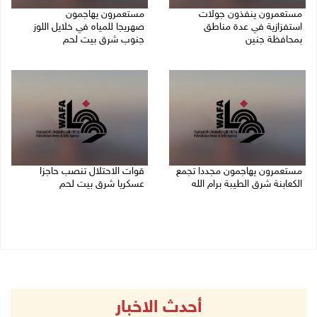
مستعمرون ينفذون جولات
مستعمرون يهاجمون
استفزازية في عدة مناطق
صهريجا للمياه في خلايل اللوز
بمحافظة جنين
جنوب شرق بيت لحم
07/08/2026 02:08 م
07/08/2026 01:38 م
مستعمرون يهاجمون مجددا تجمع
قوات الاحتلال تنصب حاجزا
الكعابنة شرق الطيبة برام الله
عسكريا شرق بيت لحم
07/08/2026 12:08 م
07/08/2026 09:06 ص
أحدث الاخبار