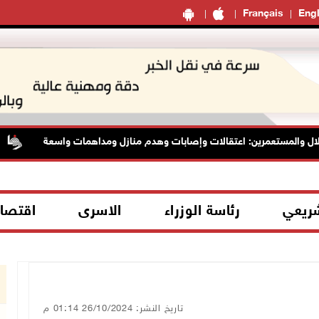
Français
Engl
 والمستعمرين: اعتقالات وإصابات وهدم منازل ومداهمات واسعة
شريعي
رئاسة الوزراء
الاسرى
اقتصا
تاريخ النشر: 26/10/2024 01:14 م