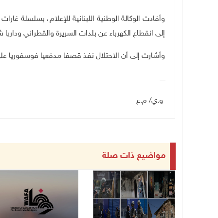
وأفادت الوكالة الوطنية اللبنانية للإعلام، بسلسلة غار
إلى انقطاع الكهرباء عن بلدات السريرة والقطراني وداري
وأشارت إلى أن الاحتلال نفذ قصفا مدفعيا فوسفوريا على
ـــــ
و.ي/ م.ع
مواضيع ذات صلة