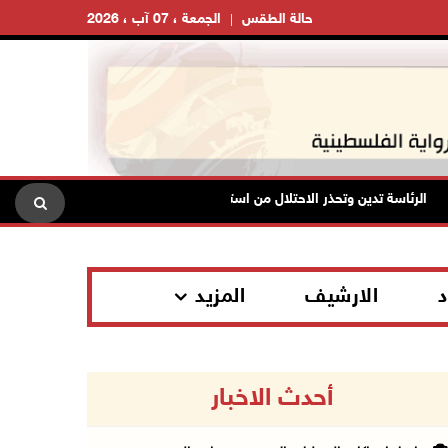
حالة الطقس
الجمعة ، 07 آب ، 2026
الرئاسة تدين وتحذر الاحتلال من استمرار حربه الشاملة على الشعب الفلسطيني 
د
الارشيف
المزيد
أحدث الاخبار