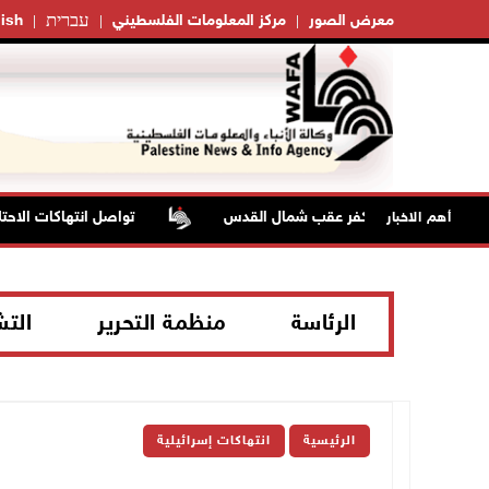
עברית
معرض الصور
مركز المعلومات الفلسطيني
ish
تواصل انتهاكات الاحتلال
أهم الاخبار
الرئاسة
منظمة التحرير
الت
الرئيسية
انتهاكات إسرائيلية