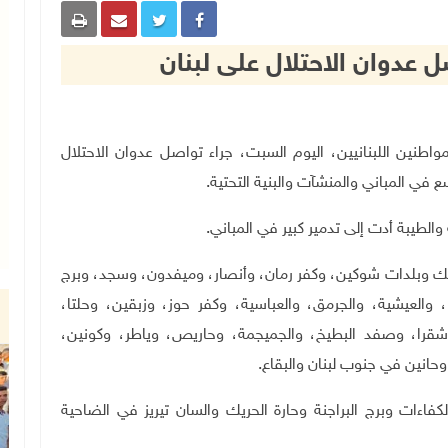
عدوان الاحتلال على لبنان
شرات المواطنين اللبنانيين، اليوم السبت، جراء تواصل عدوان الاحتلال
في المباني والمنشآت والبنية التحتية.
لطيبة أدت إلى تدمير كبير في المباني
.
بك وبلدات شوكين، وكفر رمان، وأنصار، وميفدون، وسجد، وبرج
، والعيشية، والجرمق، والعباسية، وكفر حوز، وزبقين، وحلتا،
شقرا، وصفد البطيخ، والجميجمة، وحاريص، وياطر، وكونين،
حانين في جنوب لبنان والبقاع.
اءات وبرج البراجنة وحارة الحريك والسان تيريز في الضاحية