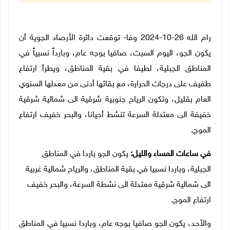
رام الله 26-10-2024 وفا- توقعت دائرة الأرصاد الجوية أن
يكون الجو، اليوم السبت، صافيا بوجه عام، وبارداً نسبياً في
المناطق الجبلية، لطيفا في بقية المناطق، ويطرأ ارتفاع
طفيف على درجات الحرارة، مع بقائها أدنى من معدلها السنوي
العام
بقليل
، وتكون الرياح جنوبية شرقية الى شمالية شرقية
خفيفة الى معتدلة
السرعة
تنشط أحيانا، والبحر خفيف ارتفاع
الموج
.
في ساعات المساء والليل:
يكون الجو باردا في المناطق
الجبلية، وباردا نسبيا في بقية المناطق، والرياح شمالية غربية
الى شمالية شرقية معتدلة الى نشطة السرعة، والبحر خفيف
ارتفاع الموج.
والأحد،
يكون الجو صافيا بوجه عام، وباردا نسبيا في المناطق