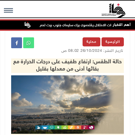
أهم الاخبار
 بحماية قوات الاحتلال يقتحمون برك سليمان جنوب بيت لحم
إصابة مسن بجر
MENU
الرئيسية
محلية
تاريخ النشر: 26/10/2024 08:02 ص
حالة الطقس: ارتفاع طفيف على درجات الحرارة مع
بقائها أدنى من معدلها بقليل