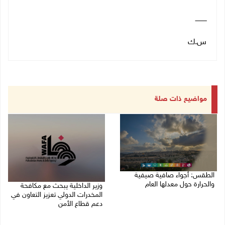
ـــــــــــ
س.ك
مواضيع ذات صلة
الطقس: أجواء صافية صيفية
والحرارة حول معدلها العام
وزير الداخلية يبحث مع مكافحة
المخدرات الدولي تعزيز التعاون في
07/08/2026 08:15 ص
دعم قطاع الأمن
06/08/2026 10:01 م