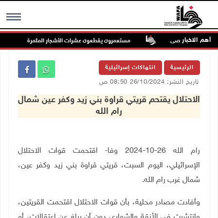
أهم الاخبار
المسجد الأقصى
مستعمرون يقطعون عشرات الأشجار المثمرة في خربة فراسي
MENU
الرئيسية
انتهاكات إسرائيلية
تاريخ النشر: 26/10/2024 08:50 ص
الاحتلال يقتحم قريتي قراوة بني زيد وكفر عين شمال
رام الله
رام الله 26-10-2024 وفا- اقتحمت قوات الاحتلال
الإسرائيلي، اليوم السبت، قريتي قراوة بني زيد وكفر عين،
شمال غرب رام الله.
وأفادت مصادر محلية، بأن قوات الاحتلال اقتحمت القريتين،
وانتشرت في الأزقة والشوارع، دون أن يبلغ عن اعتقالات، أو