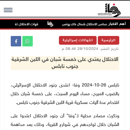
أهم الاخبار
3 إصابات برصاص الاحتلال شمال خان يونس
قوات الاحتلال تغلق مداخل يع
MENU
الرئيسية
انتهاكات إسرائيلية
تاريخ النشر: 26/10/2024 08:44 م
الاحتلال يعتدي على خمسة شبان في اللبن الشرقية
جنوب نابلس
نابلس 26-10-2024 وفا- اعتدى جنود الاحتلال الإسرائيلي،
بالضرب المبرح، مساء اليوم السبت، على خمسة شبان خلال
اقتحام عدة آليات عسكرية قرية اللبن الشرقية جنوب نابلس
.
وذكرت مصادر محلية لـ"وفا" أن جنود الاحتلال اعتدوا على
الشبان خلال تواجدهم في شوارع القرية، وذلك بعد مداهمة