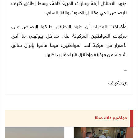
جنود الاحتلال أزقة وحارات القرية كافة، وسط إطلاق كثيف
للرصاص الحي وقنابل الصوت والغاز السام.
وأضافت المصادر أن جنود الاحتلال أطلقوا الرصاص على
مركبات المواطنين المركونة على مداخل بيوتهم، ما أدى
لأضرار في مركبة أحد المواطنين، فيما قاموا بإنزال سائق
شاحنة من مركبته وإطلاق قنبلة غاز بداخلها
.
_
ي.ن
/
ع.ف
مواضيع ذات صلة