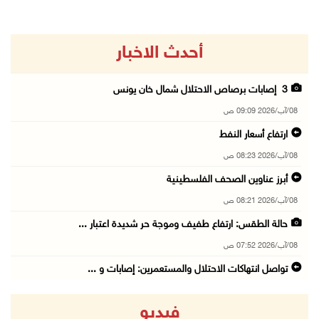
أحدث الاخبار
3 إصابات برصاص الاحتلال شمال خان يونس
08/آب/2026 09:09 ص
ارتفاع أسعار النفط
08/آب/2026 08:23 ص
أبرز عناوين الصحف الفلسطينية
08/آب/2026 08:21 ص
حالة الطقس: ارتفاع طفيف وموجة حر شديدة اعتبار ...
08/آب/2026 07:52 ص
تواصل انتهاكات الاحتلال والمستعمرين: إصابات و ...
08/آب/2026 12:01 ص
فيديو
قوات الاحتلال تقتحم بيت فجار جنوب بيت لحم