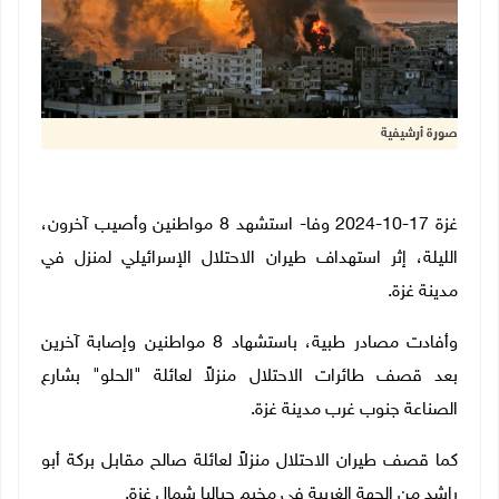
صورة أرشيفية
غزة 17-10-2024 وفا- استشهد 8 مواطنين وأصيب آخرون،
الليلة، إثر استهداف طيران الاحتلال الإسرائيلي لمنزل في
مدينة غزة.
وأفادت مصادر طبية، باستشهاد 8 مواطنين وإصابة آخرين
بعد قصف طائرات الاحتلال منزلاً لعائلة "الحلو" بشارع
الصناعة جنوب غرب مدينة غزة.
كما قصف طيران الاحتلال منزلاً لعائلة صالح مقابل بركة أبو
راشد من الجهة الغربية في مخيم جباليا شمال غزة.