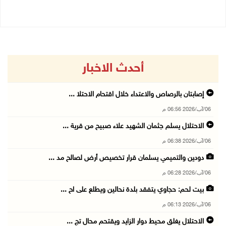
أحدث الاخبار
إصابتان بالرصاص والاعتداء خلال اقتحام الاحتلا ...
06/آب/2026 06:56 م
الاحتلال يسلم جثمان الشهيد علاء صبيح من قرية ...
06/آب/2026 06:38 م
دودين والتميمي يسلمان قرار تخصيص أرض لصالح مد ...
06/آب/2026 06:28 م
بيت لحم: حجاوي يتفقد بلدة نحالين ويطلع على اح ...
06/آب/2026 06:13 م
الاحتلال يغلق محيط دوار الزايد ويقتحم محال تج ...