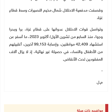
وقصفت مدفعية الاحتلال شمال مخيم النصيرات وسط قطاع
غزة.
وتواصل قوات الاحتلال عدوانها على قطاع غزة، برا وبحرا
وجوا، منذ السابع من تشرين الأول/ أكتوبر 2023، ما أسفر عن
استشهاد 42,409 مواطنين، وإصابة 99,153 آخرين، أغلبيتهم
من الأطفال والنساء، في حصيلة غير نهائية، إذ لا يزال آلاف
المفقودين تحت الأنقاض.
-
م.ل
مواضيع ذات صلة