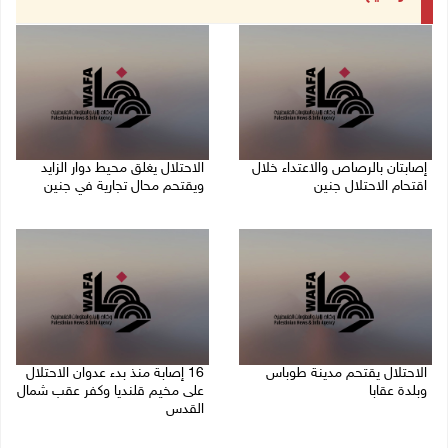
إصابتان بالرصاص والاعتداء خلال
الاحتلال يغلق محيط دوار الزايد
اقتحام الاحتلال جنين
ويقتحم محال تجارية في جنين
06/08/2026 06:56 م
06/08/2026 05:29 م
الاحتلال يقتحم مدينة طوباس
16 إصابة منذ بدء عدوان الاحتلال
وبلدة عقابا
على مخيم قلنديا وكفر عقب شمال
القدس
06/08/2026 05:23 م
06/08/2026 04:26 م