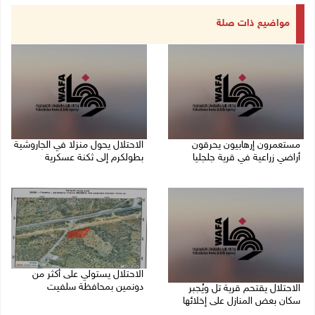
مواضيع ذات صلة
مستعمرون إرهابيون يحرقون
الاحتلال يحول منزلا في الجاروشية
أراضي زراعية في قرية جلجليا
بطولكرم إلى ثكنة عسكرية
10/08/2026 10:14 م
10/08/2026 10:03 م
الاحتلال يستولي على أكثر من
دونمين بمحافظة سلفيت
الاحتلال يقتحم قرية تل ويُجبر
سكان بعض المنازل على إخلائها
10/08/2026 09:12 م