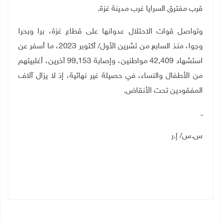
قرب مفترق السرايا غرب مدينة غزة.
وتواصل قوات الاحتلال عدوانها على قطاع غزة، برا وبحرا
وجوا، منذ السابع من تشرين الأول/ أكتوبر 2023، ما أسفر عن
استشهاد 42,409 مواطنين، وإصابة 99,153 آخرين، أغلبيتهم
من الأطفال والنساء، في حصيلة غير نهائية، إذ لا يزال آلاف
المفقودين تحت الأنقاض.
ــ
س.س/ إ.ر