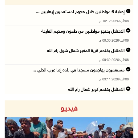
إصابة 6 مواطنين خلال هجوم لمستعمرين إرهابيين ...
08/آب/2026 10:12 م
الاحتلال يحتجز مواطنين من طمون ومخيم الفارعة
08/آب/2026 09:33 م
الاحتلال يقتحم قرية المغير شمال شرق رام الله
08/آب/2026 09:32 م
مستعمرون يهاجمون مسجدا في بلدة إذنا غرب الخلي ...
08/آب/2026 09:11 م
الاحتلال يقتحم كوبر شمال رام الله
08/آب/2026 08:27 م
فيديو
إصابات بالاختناق خلال مواجهات مع الاحتلال في ...
08/آب/2026 08:23 م
الاحتلال ينصب حواجز طيارة في محيط مخيم طولكرم ...
08/آب/2026 07:56 م