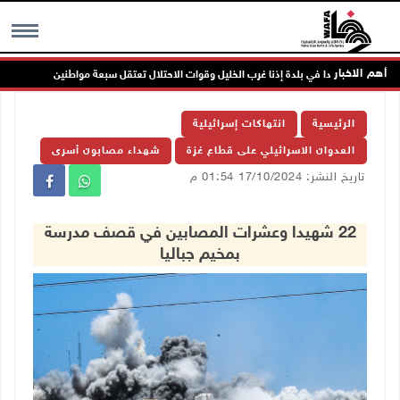
أهم الاخبار
مون مسجدا في بلدة إذنا غرب الخليل وقوات الاحتلال تعتقل سبعة مواطنين
MENU
الرئيسية
انتهاكات إسرائيلية
العدوان الاسرائيلي على قطاع غزة
شهداء مصابون أسرى
تاريخ النشر: 17/10/2024 01:54 م
22 شهيدا وعشرات المصابين في قصف مدرسة
بمخيم جباليا