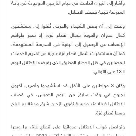
وأشار إلى النيران اندلعت في خيام النازحين الموجودة في باحة
المدرسة نتيجة قصف الاحتلال.
ولفت إلى أن بعض الشهداء والجرحى نُقلوا إلى مستشفيي
كمال عدوان والعودة شمال قطاع غزة، إذ تعجز طواقم
الإسعاف عن الوصول إلى البقية في المدرسة المستهدفة،
كما أن مستشفيات شمال قطاع غزة عاجزة عن تقديم الخدمات
للمصابين في ظل الحصار المطبق الذي يفرضه الاحتلال لليوم
الـ13 على التوالي.
وكان 3 مواطنين على الأقل قد استُشهدوا وأصيب آخرون
بجروح في وقت سابق من اليوم الخميس، في قصف
الاحتلال لخيمة عند مدرسة تؤوي نازحين شرق مدينة دير البلح
وسط قطاع غزة.
وتواصل قوات الاحتلال عدوانها على قطاع غزة، برا وبحرا