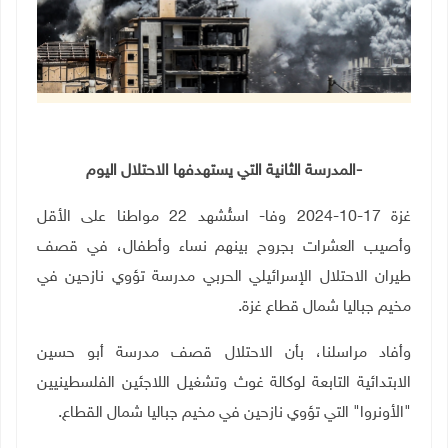
-
المدرسة الثانية التي يستهدفها الاحتلال اليوم
غزة 17-10-2024 وفا- استُشهد 22 مواطنا على الأقل
وأصيب العشرات بجروح بينهم نساء وأطفال، في قصف
طيران الاحتلال الإسرائيلي الحربي مدرسة تؤوي نازحين في
مخيم جباليا شمال قطاع غزة.
وأفاد مراسلنا، بأن الاحتلال قصف مدرسة أبو حسين
الابتدائية التابعة لوكالة غوث وتشغيل اللاجئين الفلسطينيين
"الأونروا" التي تؤوي نازحين في مخيم جباليا شمال القطاع.