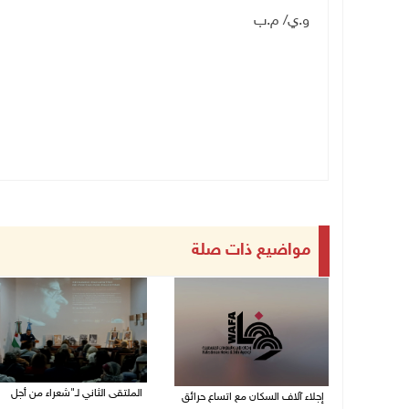
و.ي/ م.ب
مواضيع ذات صلة
الملتقى الثاني لـ"شعراء من أجل
إجلاء آلاف السكان مع اتساع حرائق