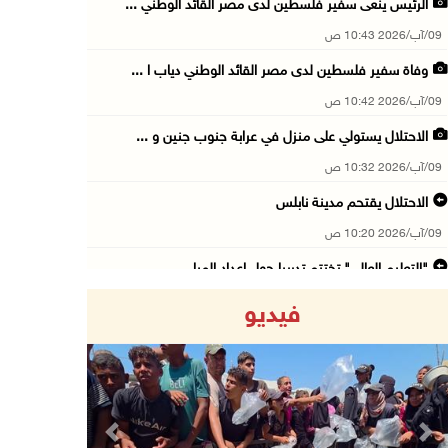
الرئيس ينعى سفير فلسطين لدى مصر القائد الوطني ...
09/آب/2026 10:43 ص
وفاة سفير فلسطين لدى مصر القائد الوطني دياب ا ...
09/آب/2026 10:42 ص
الاحتلال يستولي على منزل في عرابة جنوب جنين و ...
09/آب/2026 10:32 ص
الاحتلال يقتحم مدينة نابلس
09/آب/2026 10:20 ص
"التعليم العالي" تختتم تدريبا حول إعداد المبا ...
09/آب/2026 10:19 ص
فيديو
وفاة شابة متأثرة بإصابتها جراء حادث سير قرب ج ...
09/آب/2026 10:02 ص
اعتقال مواطنين من بلدة سنجل شمال رام الله
09/آب/2026 09:48 ص
Previous
Next