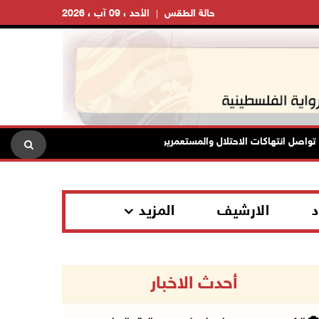
حالة الطقس
الأحد ، 09 آب ، 2026
صل انتهاكات الاحتلال والمستعمرين: إصابات واعتقالات واقتحامات واعتداءات
د
الارشيف
المزيد
أحدث الاخبار