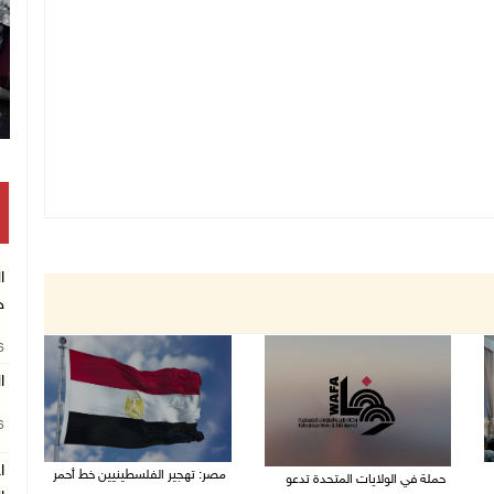
ا
ج
26
ا
26
ا
مصر: تهجير الفلسطينيين خط أحمر
حملة في الولايات المتحدة تدعو