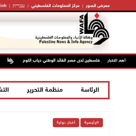
עברית
معرض الصور
مركز المعلومات الفلسطيني
ish
وفاة سفير فلسطين لدى مصر القائد الوطني دياب اللوح
ال
أهم الاخبار
الرئاسة
منظمة التحرير
الت
الرئيسية
أخبار دولية