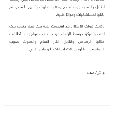
لطفل بالصدر، ووصفت جروحه بالخطيرة، وأخرى بالقدم، تم
نقلها لمستشفيات ومراكز طبية
.
وكانت قوات الاحتلال قد اقتحمت بلدة بيت فجار جنوب بيت
لحم، وتمركزت وسط البلدة، حيث اندلعت مواجهات، أطلقت
خلالها الرصاص وقنابل الغاز السام والصوت صوب
المواطنين، ما أوقع ثلاث إصابات بالرصاص الحي.
ــــــــ
ع.ش/ م.ب