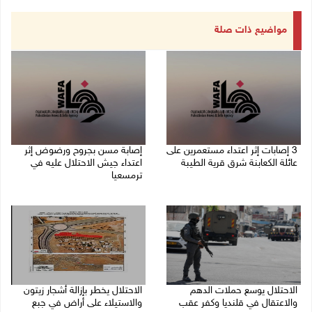
مواضيع ذات صلة
‏3 إصابات إثر اعتداء مستعمرين على
إصابة مسن بجروح ورضوض إثر
عائلة الكعابنة شرق قرية الطيبة
اعتداء جيش الاحتلال عليه في
ترمسعيا
06/08/2026 09:17 م
06/08/2026 09:13 م
الاحتلال يوسع حملات الدهم
الاحتلال يخطر بإزالة أشجار زيتون
والاعتقال في قلنديا وكفر عقب
والاستيلاء على أراض في جبع