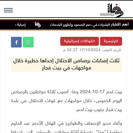
أهم الاخبار
شدد على دور البلديات في دعم الصمود وتطوير الخدمات
إصابة مسن بجروح ورض
MENU
الرئيسية
انتهاكات إسرائيلية
تاريخ النشر: 17/10/2024 02:27 م
ثلاث إصابات برصاص الاحتلال إحداها خطيرة خلال
مواجهات في بيت فجار
بيت لحم 17-10-2024 وفا- أصيب ثلاثة مواطنين بالرصاص
اليوم الخميس، خلال مواجهات مع قوات الاحتلال في بلدة
بيت فجار جنوب بيت لحم
.
وأفاد مدير الإسعاف والطوارئ في الهلال الأحمر عبد الحليم
جعافرة لـ"وفا"، بإصابة ثلاثة مواطنين بالرصاص الحي إحداها