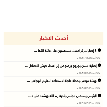
06/08/2026 08:06 م
06/08/2026 07:53 م
أحدث الاخبار
06/آب/2026 09:17 م
إصابة مسن بجروح ورضوض إثر اعتداء جيش الاحتلال ...
06/آب/2026 09:13 م
ورشة توصي بخطة عاجلة لاستعادة التعليم الوجاهي ...
06/آب/2026 09:08 م
الرئيس يستقبل مجلس بلدية رام الله ويشدد على د ...
06/آب/2026 08:36 م