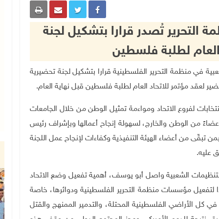
 التحرير تُصدر قرارا بتشكيل لجنة
 العام لطلبة فلسطين
لتنظيمات الشعبية في منظمة التحرير الفلسطينية قرارا بتشكيل لجنة تحضيرية
ر لعقد مؤتمر للاتحاد العام لطلبة فلسطين قبل نهاية العام.
انتخابات لفروع الاتحاد ومواءمة تمثيل الوطن من خلال الجامعات
عضاءً من الوطن والخارج، لسهولة إنجاح أعمالها وبإشراف رئيس
من تبقّى من أعضاء الهيئة التنفيذية وكفاءات لإنجاح عمل اللجنة
ق عليه
.
ة التنظيمات الشعبية واصل أبو يوسف، أهمية تفعيل وضع الاتحاد
دا لتفعيل مؤسسات منظمة التحرير الفلسطينية ودوائرها، خاصة
كل الأراضي الفلسطينية المحتلة، والتدمير الممنهج والقتل