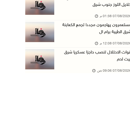
لايل اللوز جنوب شرق
قوات الاحتلال تنصب حاجزا عسكريا شرق بيت لحم
07/08/20 01:38 م
07/آب/2026 09:06 ص
ستعمرون يهاجمون مجددا تجمع الكعابنة
مستعمرون بحماية قوات الاحتلال يقتحمون برك سلي ...
رق الطيبة برام ال
07/آب/2026 08:39 ص
07/08/20 12:08 م
الاحتلال يقتحم بلدة طمون جنوب طوباس
وات الاحتلال تنصب حاجزا عسكريا شرق
07/آب/2026 08:24 ص
يت لحم
محافظة القدس: انسحاب قوات الاحتلال من مخيم قل ...
07/08/20 09:06 ص
07/آب/2026 08:23 ص
الطقس: أجواء صافية صيفية والحرارة حول معدلها ...
07/آب/2026 08:15 ص
تواصل انتهاكات الاحتلال والمستعمرين: اعتقالات ...
06/آب/2026 11:53 م
الاحتلال يخطر باقتلاع أشجار من 310 دونمات وال ...