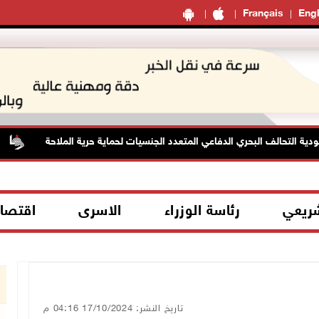
Français
Engl
التحالف البحري الدفاعي المتعدد الجنسيات لحماية حرية الملاحة
ا
شريعي
رئاسة الوزراء
الاسرى
اقتصا
تاريخ النشر: 17/10/2024 04:16 م