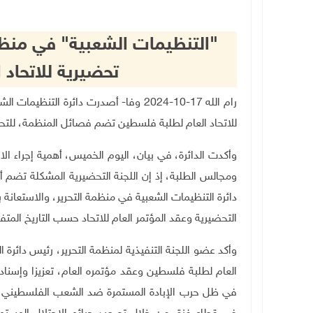
"التنظيمات الشعبية" في منظمة
تحضيرية للاتحاد
رام الله 17-10-2024 وفا- أصدرت دائرة ا
للاتحاد العام لطلبة فلسطين تضم فصائل المنظمة، للتحضي
وأكدت الدائرة، في بيان، اليوم الخميس، أهمية إجراء ال
ومجالس الطلبة، إذ إن اللجنة التحضيرية المشكلة تضم أ
دائرة التنظيمات الشعبية في منظمة التحرير، والاستعانة ب
التحضيرية وعقد المؤتمر العام للاتحاد حسب التاريخ المتف
وأكد عضو اللجنة التنفيذية لمنظمة التحرير، رئيس دائر
العام لطلبة فلسطين وعقد مؤتمره العام، تعزيزا وإسنا
في ظل حرب الإبادة المستمرة ضد الشعب الفلسطيني في 