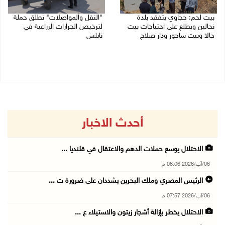
بيت لحم: حجاوي يتفقد بلدة
"النقل والمواصلات" تطلق حملة
نحالين ويطلع على احتياجات بيت
لترخيص الجرارات الزراعية في
جالا وبيت ساحور ودار صلاح
نابلس
06/08/2026 06:13 م
06/08/2026 05:18 م
أحدث الاخبار
الاحتلال يوسع حملات الدهم والاعتقال في قلنديا ...
06/آب/2026 08:06 م
الرئيس المصري وملك البحرين يشددان على ضرورة ت ...
06/آب/2026 07:57 م
الاحتلال يخطر بإزالة أشجار زيتون والاستيلاء ع ...