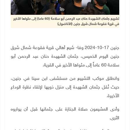
تشييع جثمان الشهيدة حنان عبد الرحمن أبو سلامة (60 عاما) إلى مثواها الأخير
في قرية فقوعة شمال شرق جنين (الأناضول)
جنين
17-10-2024
وفا- شيع أهالي قرية فقوعة شمال شرق
جنين اليوم الخميس، جثمان الشهيدة حنان عبد الرحمن أبو
سلامة 60 عاماً إلى مثواها الأخير في القرية.
وانطلق موكب التشييع من مستشفى ابن سينا في جنين،
حيث نُقل جثمان الشهيدة إلى منزل ذويها لإلقاء نظرة الوداع
الأخيرة.
وأدى المشيعون صلاة الجنازة على جثمانها قبل أن يواروه
الثرى
.