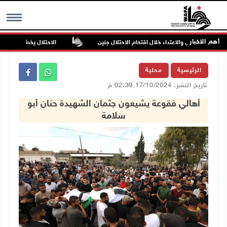
أهم الاخبار
ان بالرصاص والاعتداء خلال اقتحام الاحتلال جنين
الاحتلال يخطر بإزالة أشجار 
MENU
الرئيسية
محلية
تاريخ النشر: 17/10/2024 02:39 م
أهالي فقوعة يشيعون جثمان الشهيدة حنان أبو
سلامة