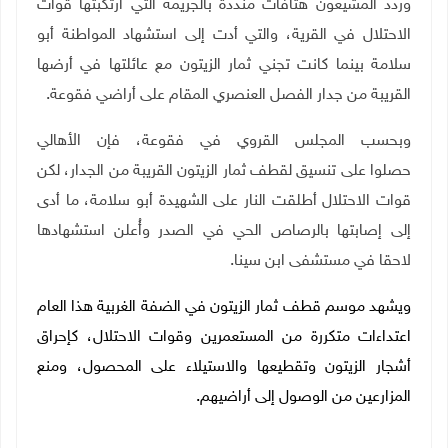
وردد المشيعون هتافات منددة بالجريمة التي ارتكبتها قوات
الاحتلال في القرية، والتي أدت إلى استشهاد المواطنة أبو
سلامة بينما كانت تجني ثمار الزيتون مع عائلتها في أرضها
القريبة من جدار الفصل العنصري المقام على أراضي فقوعة.
وبحسب المجلس القروي في فقوعة، فإن الأهالي
حصلوا على تنسيق لقطف ثمار الزيتون القريبة من الجدار، لكن
قوات الاحتلال أطلقت النار على الشهيدة أبو سلامة، ما أدى
إلى إصابتها بالرصاص الحي في الصدر وأُعلن استشهادها
لاحقا في مستشفى ابن سينا.
ويشهد موسم قطف ثمار الزيتون في الضفة الغربية هذا العام
اعتداءات متكررة من المستعمرين وقوات الاحتلال، كإحراق
أشجار الزيتون وتقطيعها والاستيلاء على المحصول، ومنع
المزارعين من الوصول إلى أراضيهم.