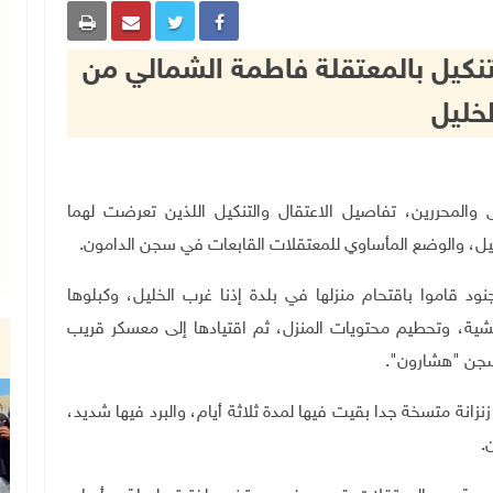
تنكيل بالمعتقلة فاطمة الشمالي من
لخليل
ؤون الأسرى والمحررين، تفاصيل الاعتقال والتنكيل اللذين تعرضت لهما
جنود قاموا باقتحام منزلها في بلدة إذنا غرب الخليل، وكبلوها
شية، وتحطيم محتويات المنزل، ثم اقتيادها إلى معسكر قريب
سجن "هشارون".
نة متسخة جدا بقيت فيها لمدة ثلاثة أيام، والبرد فيها شديد،
.