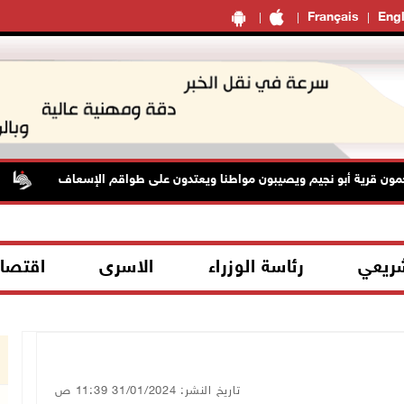
Français
Engl
قرية أبو نجيم ويصيبون مواطنا ويعتدون على طواقم الإسعاف
م
شريعي
رئاسة الوزراء
الاسرى
اقتصا
تاريخ النشر: 31/01/2024 11:39 ص