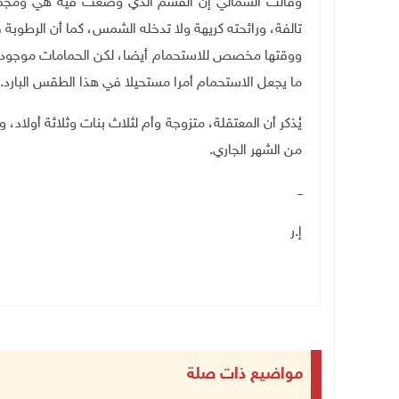
وقالت الشمالي إن القسم الذي وُضعت فيه هي ومجموع
تالفة، ورائحته كريهة ولا تدخله الشمس، كما أن الرطوبة ف
ووقتها مخصص للاستحمام أيضا، لكن الحمامات موجودة خا
ما يجعل الاستحمام أمرا مستحيلا في هذا الطقس البارد.
يُذكر أن المعتقلة، متزوجة وأم لثلاث بنات وثلاثة أولاد
من الشهر الجاري
.
ــ
إ.ر
مواضيع ذات صلة