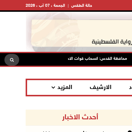
حالة الطقس
الجمعة ، 07 آب ، 2026
حافظة القدس: انسحاب قوات الاحتلال من مخيم قلنديا وكفر عقب بعد عدوان ا
د
الارشيف
المزيد
أحدث الاخبار