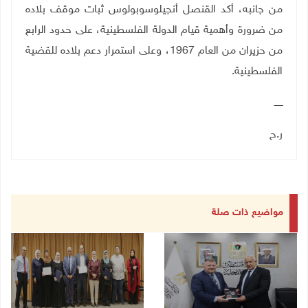
من جانبه، أكد القنصل أنجيلوسوبولوس ثبات موقف بلاده
من ضرورة وأهمية قيام الدولة الفلسطينية، على حدود الرابع
من حزيران من العام 1967، وعلى استمرار دعم بلاده للقضية
الفلسطينية
.
ــــــ
ر.ح
مواضيع ذات صلة