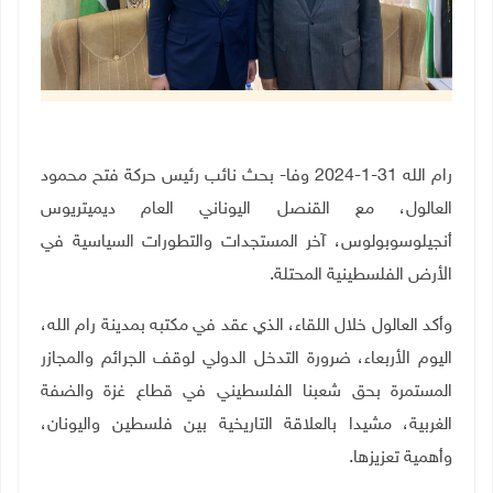
رام الله 31-1-2024 وفا- بحث نائب رئيس حركة فتح محمود
العالول، مع القنصل اليوناني العام ديميتريوس
أنجيلوسوبولوس، آخر المستجدات والتطورات السياسية في
الأرض الفلسطينية المحتلة.
وأكد العالول خلال اللقاء، الذي عقد في مكتبه بمدينة رام الله،
اليوم الأربعاء، ضرورة التدخل الدولي لوقف الجرائم والمجازر
المستمرة بحق شعبنا الفلسطيني في قطاع غزة والضفة
الغربية، مشيدا بالعلاقة التاريخية بين فلسطين واليونان،
وأهمية تعزيزها.