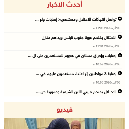
أحدث الاخبار
تواصل انتهاكات الاحتلال ومستعمريه: إصابات واع ...
05/آب/2026 11:08 م
الاحتلال يقتحم عورتا جنوب نابلس ويداهم منازل
05/آب/2026 11:01 م
إصابات وإحراق مساكن في هجوم للمستعمرين على ال ...
05/آب/2026 10:59 م
إصابة 3 مواطنين إثر اعتداء مستعمرين عليهم في ...
05/آب/2026 10:53 م
الاحتلال يقتحم قريتي اللبن الشرقية وعمورية جن ...
05/آب/2026 10:47 م
فيديو
الوزيرة شاهين تبحث مع نظيرها المصري مستجدات ا ...
05/آب/2026 10:43 م
مستعمرون يقتحمون بيت فجار جنوب بيت لحم