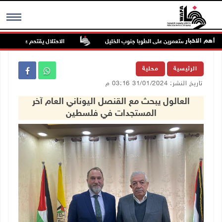
أهم الاخبار
هجوم للمستعمرين على الطوبا جنوب الخليل
الاحتلال يقتحم عورتا جنوب ناب
MENU
الرئيسية
محلية
تاريخ النشر: 31/01/2024 03:16 م
العالول يبحث مع القنصل اليوناني العام آخر
المستجدات في فلسطين