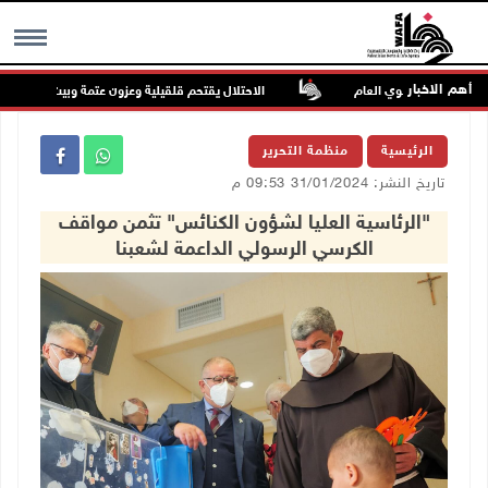
أهم الاخبار
معدلها السنوي العام
الاحتلال يقتحم قلقيلية وعزون عتمة وبيت أمين
MENU
الرئيسية
منظمة التحرير
تاريخ النشر: 31/01/2024 09:53 م
"الرئاسية العليا لشؤون الكنائس" تثمن مواقف
الكرسي الرسولي الداعمة لشعبنا