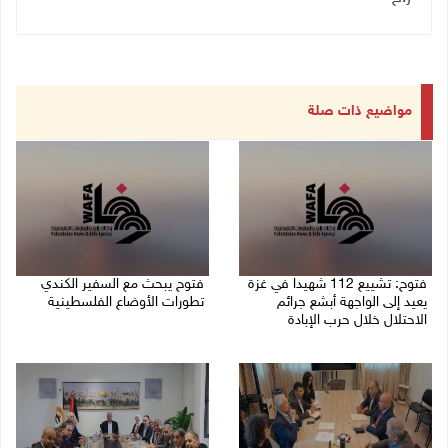
مواضيع ذات صلة
فتوح: تشييع 112 شهيدا في غزة
فتوح يبحث مع السفير الكندي
يعيد إلى الواجهة أبشع جرائم
تطورات الأوضاع الفلسطينية
الاحتلال خلال حرب الإبادة
03/08/2026 09:35 م
04/08/2026 05:56 م