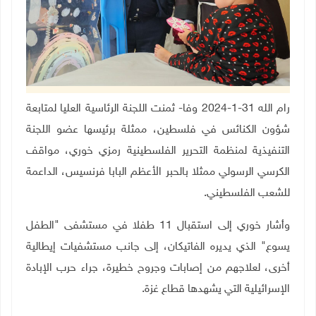
رام الله 31-1-2024 وفا- ثمنت اللجنة الرئاسية العليا لمتابعة
شؤون الكنائس في فلسطين، ممثلة برئيسها عضو اللجنة
التنفيذية لمنظمة التحرير الفلسطينية رمزي خوري، مواقف
الكرسي الرسولي ممثلا بالحبر الأعظم البابا فرنسيس، الداعمة
للشعب الفلسطيني.
وأشار خوري إلى استقبال 11 طفلا في مستشفى "الطفل
يسوع" الذي يديره الفاتيكان، إلى جانب مستشفيات إيطالية
أخرى، لعلاجهم من إصابات وجروح خطيرة، جراء حرب الإبادة
الإسرائيلية التي يشهدها قطاع غزة
.