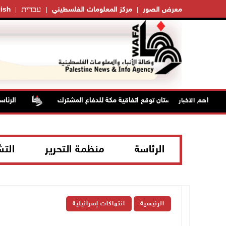
עברית
معرض الصور
مركز المعلومات الفلسطيني
ish
دية وتركيا وباكستان توقع اتفاقية مكة للدفاع المشترك
الرئاسة ت
أهم الاخبار
الرئاسة
منظمة التحرير
الت
الرئيسية
انتهاكات إسرائيلية