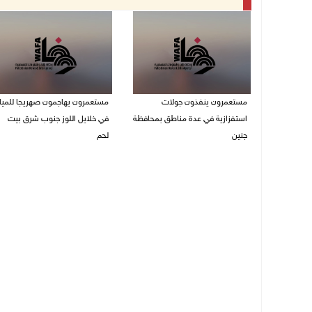
مستعمرون ينفذون جولات
مستعمرون يهاجمون صهريجا للميا
استفزازية في عدة مناطق بمحافظة
في خلايل اللوز جنوب شرق بيت
جنين
لحم
07/08/2026 02:08 م
07/08/2026 01:38 م