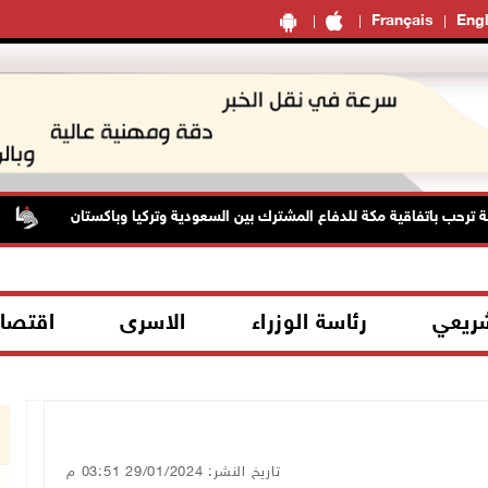
Français
Engl
رحب باتفاقية مكة للدفاع المشترك بين السعودية وتركيا وباكستان
ا
شريعي
رئاسة الوزراء
الاسرى
اقتصا
تاريخ النشر: 29/01/2024 03:51 م