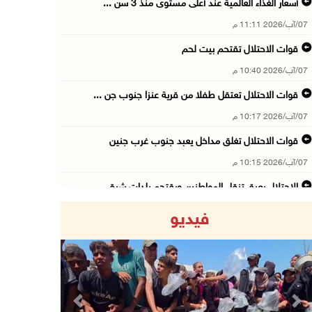
أسعار الغذاء العالمية عند أعلى مستوى منذ 3 سن ...
07/آب/2026 11:11 م
قوات الاحتلال تقتحم بيت لحم
07/آب/2026 10:40 م
قوات الاحتلال تعتقل طفلا من قرية عنزا جنوب جن ...
07/آب/2026 10:17 م
قوات الاحتلال تغلق مداخل يعبد جنوب غرب جنين
07/آب/2026 10:15 م
الاحتلال يعيق تنقل المواطنين ويقتحم بلدات شرق ...
07/آب/2026 08:52 م
فيديو
إصابة مواطنين في اعتداء للمستعمرين في بيت دجن
07/آب/2026 08:48 م
نادي الأسير: تجديد أمرَ منع زيارات الأسرى إجر ...
07/آب/2026 08:24 م
Previous
Next