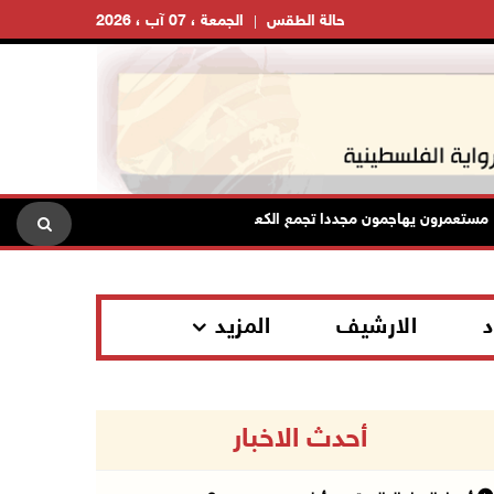
حالة الطقس
الجمعة ، 07 آب ، 2026
مرون يهاجمون مجددا تجمع الكعابنة شرق الطيبة برام الله
الرئاس
د
الارشيف
المزيد
أحدث الاخبار