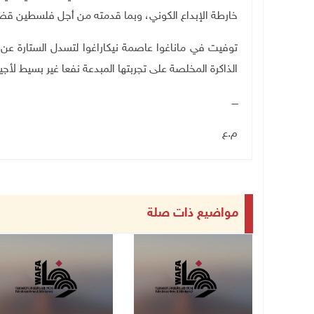
خارطة الإبداع الكوني، وبما قدمته من أجل فلسطين قضية ع
توفيت في ماناغوا عاصمة نيكاراغوا لتسدل الستارة عن
الذاكرة المخلصة على تجربتها المبدعة نفعا غير بسيط لأجي
ــــ
م.ع
مواضيع ذات صلة