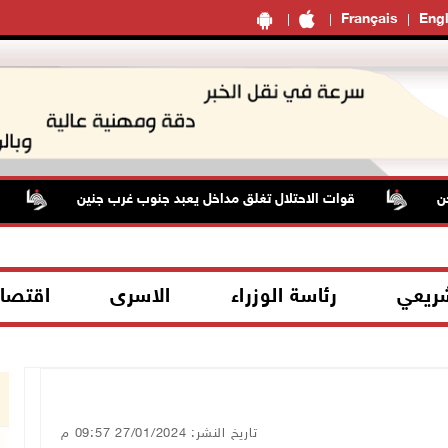
Français
Engl
قوات الاحتلال تغلق مداخل يعبد جنوب غرب جنين
مستع
شريعي
رئاسة الوزراء
الاسرى
اقتصا
تاريخ النشر: 27/01/2024 09:57 م