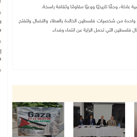
غ
ادلة، وحقًا تاريخيًا ووعيًا مقاومًا وثقافة راسخة
.
26
 واحدة من شخصيات فلسطين الخالدة بالعطاء والنضال ولتفتح
ا
ب
ال فلسطين التي تحمل الراية عن انتماء وفداء
.
26
إ
ب
26