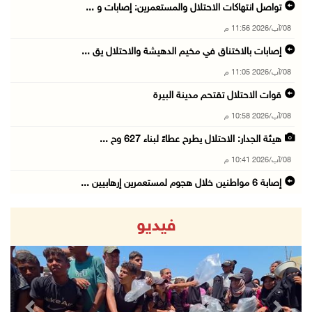
تواصل انتهاكات الاحتلال والمستعمرين: إصابات و ...
08/آب/2026 11:56 م
إصابات بالاختناق في مخيم الدهيشة والاحتلال يق ...
08/آب/2026 11:05 م
قوات الاحتلال تقتحم مدينة البيرة
08/آب/2026 10:58 م
هيئة الجدار: الاحتلال يطرح عطاءً لبناء 627 وح ...
08/آب/2026 10:41 م
إصابة 6 مواطنين خلال هجوم لمستعمرين إرهابيين ...
08/آب/2026 10:12 م
فيديو
الاحتلال يحتجز مواطنين من طمون ومخيم الفارعة
08/آب/2026 09:33 م
الاحتلال يقتحم قرية المغير شمال شرق رام الله
08/آب/2026 09:32 م