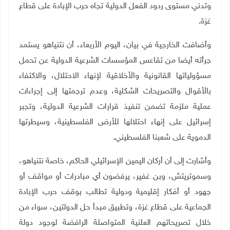
وتدني مستوى ردود الفعل الدولية تجاه حرب الإبادة على قطاع
غزة.
وأضافت الخارجية في بيان، اليوم الأربعاء، أن نتنياهو يستمد
جرأته أيضا من تقاعس المؤسسات الشرعية الدولية عن تحمل
مسؤولياتها القانونية والأخلاقية لإنهاء الاحتلال، والاكتفاء
بالأقوال والتصريحات الشكلية، وعدم ترجمتها إلى إجراءات
عملية ملزمة تضمن تنفيذ قرارات الشرعية الدولية، وتجبر
إسرائيل على إنهاء احتلالها للأرض الفلسطينية، وسيطرتها
الدموية على شعبنا الفلسطيني
.
وأشارت إلى أن أركان اليمين الإسرائيلي الحاكم، خاصة نتنياهو،
وسموتريتش، وبن غفير، يرفضون أي مبادرات أو مواقف أو
جهود أو أفكار إقليمية ودولية تطالب بوقف حرب الإبادة
الجماعية على قطاع غزة، وتطبيق مبدأ حل الدولتين، سواء من
خلال تصريحاتهم العلنية المتواصلة الرافضة لوجود دولة