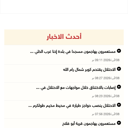
أحدث الاخبار
مستعمرون يهاجمون مسجدا في بلدة إذنا غرب الخلي ...
08/آب/2026 09:11 م
الاحتلال يقتحم كوبر شمال رام الله
08/آب/2026 08:27 م
إصابات بالاختناق خلال مواجهات مع الاحتلال في ...
08/آب/2026 08:23 م
الاحتلال ينصب حواجز طيارة في محيط مخيم طولكرم ...
08/آب/2026 07:56 م
مستعمرون يهاجمون قرية أبو فلاح