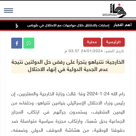
أهم الاخبار
إصابات بالاختناق خلال مواجهات مع الاحتلال في طوباس
مستعم
MENU
الرئيسية
محلية
تاريخ النشر: 24/01/2024 03:57 م
الخارجية: نتنياهو يتجرأ على رفض حل الدولتين نتيجة
عدم الجدية الدولية في إنهاء الاحتلال
رام الله 24-1-2024 وفا- قالت وزارة الخارجية والمغتربين، إن
رئيس وزراء الاحتلال الإسرائيلي بنيامين نتنياهو، وحلفاءه من
اليمين المتطرف، يستمدون جرأتهم في ارتكاب المجازر
الجماعية بحق شعبنا، وارتكاب مجزرة سياسية متواصلة ضد
حقوقنا الوطنية، من هشاشة الموقف الدولي وضعفه،