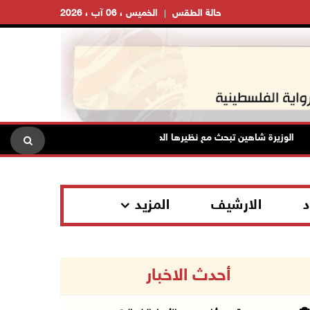
حالة الطقس
الخميس ، 06 آب ، 2026
الوزيرة شاهين تبحث مع نظيرها المصري مستجدات الأوضاع وتعزيز التنسيق ال
د
الارشيف
المزيد
أحدث الاخبار