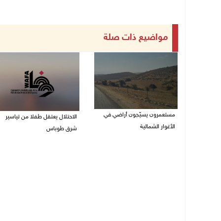
مواضيع ذات صلة
مستعمرون يسيّجون أراضي في
الاحتلال يعتقل طفلا من تياسير
الأغوار الشمالية
شرق طوباس
06/08/2026 10:01 ص
06/08/2026 09:51 ص