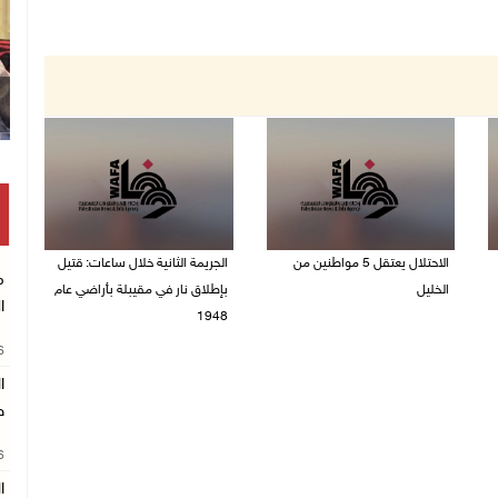
الاحتلال يعتقل 5 مواطنين من
الجريمة الثانية خلال ساعات: قتيل
م
الخليل
بإطلاق نار في مقيبلة بأراضي عام
ا
1948
06/08/2026 09:48 ص
26
06/08/2026 09:27 ص
ا
ط
26
ال