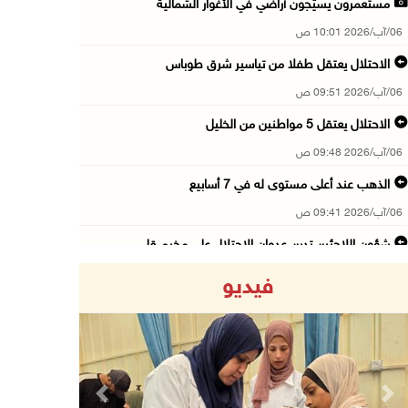
مستعمرون يسيّجون أراضي في الأغوار الشمالية
06/آب/2026 10:01 ص
الاحتلال يعتقل طفلا من تياسير شرق طوباس
06/آب/2026 09:51 ص
الاحتلال يعتقل 5 مواطنين من الخليل
06/آب/2026 09:48 ص
الذهب عند أعلى مستوى له في 7 أسابيع
06/آب/2026 09:41 ص
شؤون اللاجئين تدين عدوان الاحتلال على مخيم قل ...
06/آب/2026 09:36 ص
فيديو
الشرطة: مقتل مواطن (34 عاما) في بيرزيت شمال ر ...
06/آب/2026 09:35 ص
الجريمة الثانية خلال ساعات: قتيل بإطلاق نار ف ...
06/آب/2026 09:27 ص
Previous
Next