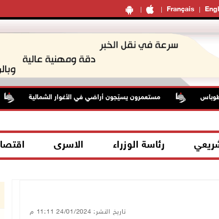
Français
Engl
اس
مستعمرون يسيّجون أراضي في الأغوار الشمالية
شريعي
رئاسة الوزراء
الاسرى
اقتصا
تاريخ النشر: 24/01/2024 11:11 م