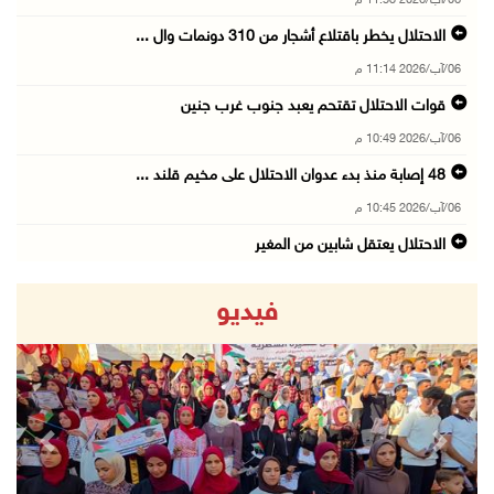
06/آب/2026 11:53 م
الاحتلال يخطر باقتلاع أشجار من 310 دونمات وال ...
06/آب/2026 11:14 م
قوات الاحتلال تقتحم يعبد جنوب غرب جنين
06/آب/2026 10:49 م
48 إصابة منذ بدء عدوان الاحتلال على مخيم قلند ...
06/آب/2026 10:45 م
الاحتلال يعتقل شابين من المغير
06/آب/2026 10:27 م
فيديو
وزير الداخلية يبحث مع مكافحة المخدرات الدولي ...
06/آب/2026 10:01 م
رئيس بلدية الخليل يطلع وفدا أميركيا على تطورا ...
06/آب/2026 09:59 م
revious
Next
06/آب/2026 09:17 م