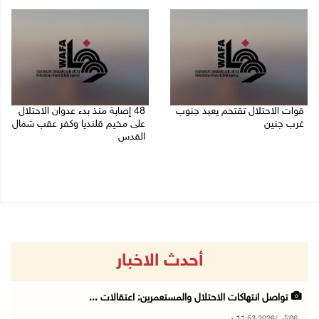
06/08/2026 11:14 م
قوات الاحتلال تقتحم يعبد جنوب
48 إصابة منذ بدء عدوان الاحتلال
غرب جنين
على مخيم قلنديا وكفر عقب شمال
القدس
06/08/2026 10:49 م
06/08/2026 10:45 م
أحدث الاخبار
تواصل انتهاكات الاحتلال والمستعمرين: اعتقالات ...