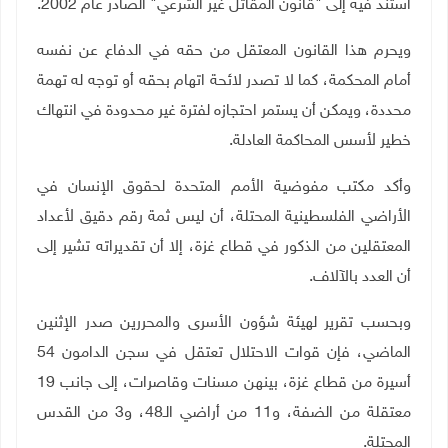
استند فيه إلى "قانون المقاتل غير الشرعي" الصادر عام 2002.
ويحرم هذا القانون المعتقل من حقه في الدفاع عن نفسه
أمام المحكمة، كما لا تصدر لائحة اتهام بحقه أو توجه له تهمة
محددة، ويمكن أن يستمر احتجازه لفترة غير محدودة في انتهاك
خطير لأسس المحاكمة العادلة.
وأكد مكتب مفوضية الأمم المتحدة لحقوق الإنسان في
الأراضي الفلسطينية المحتلة، أن ليس ثمة رقم دقيق لأعداد
المعتقلين من الذكور في قطاع غزة، إلا أن تقديراته تشير إلى
أن العدد بالآلاف.
وبحسب تقرير لهيئة شؤون الأسرى والمحررين صدر الإثنين
الماضي، فإن قوات الاحتلال تعتقل في سجن الدامون 54
أسيرة من قطاع غزة، بينهن مسنات وقاصرات، إلى جانب 19
معتقلة من الضفة، و11 من أراضي الـ48، و3 من القدس
المحتلة.