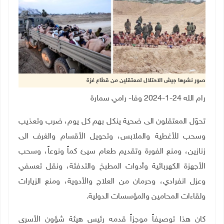
صور نشرها جيش الاحتلال لمعتقلين من قطاع غزة
رام الله 24-1-2024 وفا- رامي سمارة
تحوّل المعتقلون الى ضحية ينكل بهم كل يوم، ضرب وتعذيب
وسحب للأغطية والملابس، وتحويل الأقسام والغرف الى
زنازين، ومنع الفورة وتقديم طعام سيئ كماً ونوعاً، وسحب
الأجهزة الكهربائية وأدوات المطبخ والتدفئة، ونقل تعسفي
وعزل انفرادي، وحرمان من العلاج والأدوية، ومنع الزيارات
ولقاءات المحامين والمؤسسات الدولية.
كان هذا توصيفاً موجزاً قدمه رئيس هيئة شؤون الأسرى