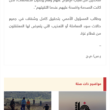
متأكدين من سبب الإفراج عنهم وهم يرتدون الحفاضات، لكن
كانت الصدمة واضحة عليهم عندما التقيتهم".
وطالب المسؤول الأممي بتحقيق كامل وشفاف في جميع
حالات سوء المعاملة أو التعذيب التي يتعرض لها المعتقلون
من قطاع غزة.
ـــ
ر.س/ م.ج
مواضيع ذات صلة