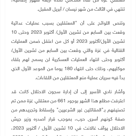
معتقلي غزة من لقاء المحامي لمدة أربعة شهور إضافية،
تنتهي في الثالث من شهر نيسان / أبريل المقبل.
وتنص اللوائح على أن "المعتقلين بسبب عمليات عدائية
وقعت بين السابع من تشرين الأول/ أكتوبر 2023 وحتى 10
تشرين الأول/أكتوبر 2023 أو كل من اعتقل ضمن العمليات
القتالية في غزة والتي وقعت بين السابع من تشرين الأول/
أكتوبر وحتى انتهاء العمليات العسكرية لن يسمح لهم بلقاء
موكليهم، وذلك حتى انتهاء 180 يوما من الموعد الأول الذي
بدأ فيه سريان عملية منع المعتقلين من اللقاءات.
وأشار نادي الأسير إلى أن إدارة سجون الاحتلال كانت قد
اعترفت مطلع هذا الشهر بوجود 661 من معتقلي غزة ممن تم
تصنيفهم بـ"المقاتلين غير الشرعيين" وإسقاط وتجريدهم من
صفة كونهم أسرى حرب، بموجب قرار أصدره وزير جيش
الاحتلال يوآف غالانت في 10 تشرين الأول / أكتوبر 2023،