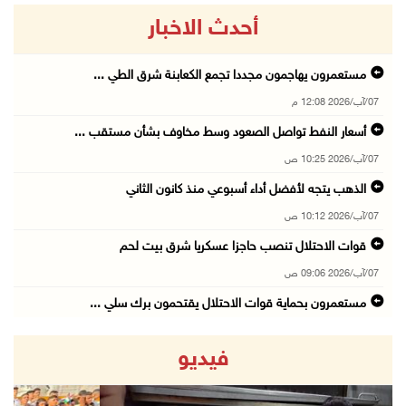
أحدث الاخبار
مستعمرون يهاجمون مجددا تجمع الكعابنة شرق الطي ...
07/آب/2026 12:08 م
أسعار النفط تواصل الصعود وسط مخاوف بشأن مستقب ...
07/آب/2026 10:25 ص
الذهب يتجه لأفضل أداء أسبوعي منذ كانون الثاني
07/آب/2026 10:12 ص
قوات الاحتلال تنصب حاجزا عسكريا شرق بيت لحم
07/آب/2026 09:06 ص
مستعمرون بحماية قوات الاحتلال يقتحمون برك سلي ...
07/آب/2026 08:39 ص
فيديو
الاحتلال يقتحم بلدة طمون جنوب طوباس
07/آب/2026 08:24 ص