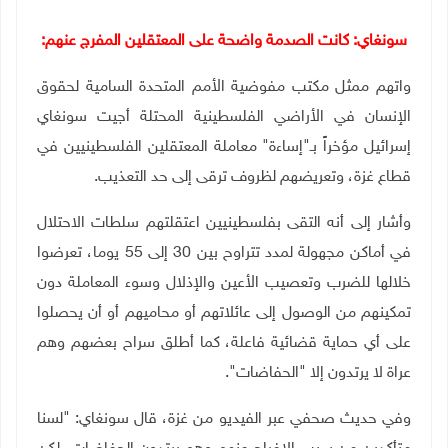
سونغاي: كانت الصدمة واضحة على المعتقلين المفرج عنهم:
واتهم ممثل مكتب مفوضية الأمم المتحدة السامية لحقوق
الإنسان في الأراضي الفلسطينية المحتلة أجيت سونغاي
إسرائيل مؤخراً بـ"إساءة" معاملة المعتقلين الفلسطينيين في
قطاع غزة، وتعريضهم لظروف ترقى إلى حد التعذيب.
وأشار إلى أنه التقى بفلسطينيين اعتقلتهم سلطات الاحتلال
في أماكن مجهولة لمدد تتراوح بين 30 إلى 55 يوما، تعرضوا
خلالها للضرب وتعصيب الأعين والإذلال وسوء المعاملة دون
تمكينهم من الوصول إلى عائلاتهم أو محاميهم أو أن يحصلوا
على أي حماية قضائية فاعلة، كما أطلق سراح بعضهم وهم
عراة لا يرتدون إلا "الحفاضات".
وفي حديث صحفي عبر الفيديو من غزة، قال سونغاي: "لسنا