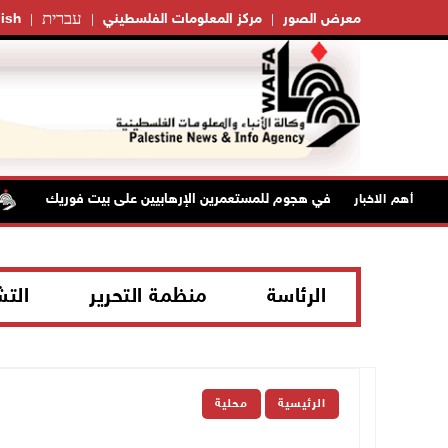
עברית
معرض الصور
مركز المعلومات الفلسطيني
ish
إصابتان في هجوم للمستعمرين الإرهابيين على بيت فوريك
أهم الاخبار
الرئاسة
منظمة التحرير
الت
الرئيسية
محلية