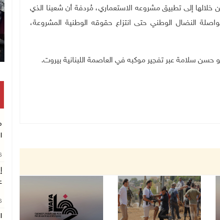
 خلالها إلى تطبيق مشروعه الاستعماري، مُردفة أن شعبنا الذي
اصلة النضال الوطني حتى انتزاع حقوقه الوطنية المشروعة،
م
ا
26
إ
ع
26
ا