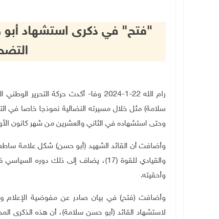
"فتح" في ذكرى استشهاد أبو 
التضحي
رام الله 22-1-2024 وفا- أكدت حركة الت
سلامة) مثل خلال مسيرته النضالية نموذجا خاصا في التضح
وحتى استشهاده في الثاني والعشرين من شهر كانون الأول عام 
وأضافت أن القائد الشهيد (أبو حسن) شكل علامة ساطعة 
والقيادي للقوة (17)، يضاف إلى ذلك دوره ا
وأحقيته.
لاستشهاد القائد (أبو حسن سلامة)، أن هذه الذكرى الم