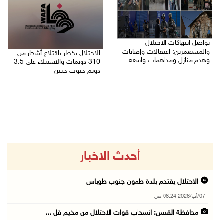
تواصل انتهاكات الاحتلال
والمستعمرين: اعتقالات وإصابات
الاحتلال يخطر باقتلاع أشجار من
وهدم منازل ومداهمات واسعة
310 دونمات والاستيلاء على 3.5
دونم جنوب جنين
06/08/2026 11:53 م
06/08/2026 11:14 م
أحدث الاخبار
الاحتلال يقتحم بلدة طمون جنوب طوباس
07/آب/2026 08:24 ص
محافظة القدس: انسحاب قوات الاحتلال من مخيم قل ...