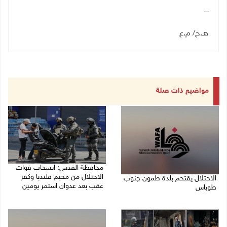
ــــ
هـ.ح/ م.ع
مواضيع ذات صلة
محافظة القدس: انسحاب قوات
الاحتلال من مخيم قلنديا وكفر
الاحتلال يقتحم بلدة طمون جنوب
عقب بعد عدوان استمر يومين
طوباس
07/08/2026 08:23 ص
07/08/2026 08:24 ص