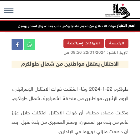
أهم الاخبار
س: انسحاب قوات الاحتلال من مخيم قلنديا وكفر عقب بعد عدوان استمر يومين
MENU
الرئيسية
انتهاكات إسرائيلية
تاريخ النشر: 22/01/2024 09:26 ص
الاحتلال يعتقل مواطنين من شمال طولكرم
طولكرم 22-1-2024 وفا- اعتقلت قوات الاحتلال الإسرائيلي،
اليوم الإثنين، مواطنين من منطقة الشعراوية، شمال طولكرم.
وذكرت مصادر محلية، أن قوات الاحتلال اعتقلت جلال عزيز
غانم من بلدة دير الغصون، ومعتز الضميري من بلدة عتيل، بعد
أن داهمت منزلي ذويهما في البلدتين.