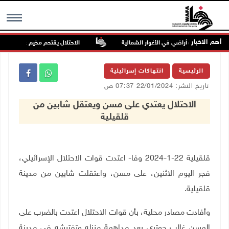
أهم الاخبار
ون يسيّجون أراضي في الأغوار الشمالية
الاحتلال يقتحم مخيم عسكر شرق نا
MENU
الرئيسية
انتهاكات إسرائيلية
تاريخ النشر: 22/01/2024 07:37 ص
الاحتلال يعتدي على مسن ويعتقل شابين من
قلقيلية
قلقيلية 22-1-2024 وفا- اعتدت قوات الاحتلال الإسرائيلي،
فجر اليوم الاثنين، على مسن، واعتقلت شابين من مدينة
قلقيلية.
وأفادت مصادر محلية، بأن قوات الاحتلال اعتدت بالضرب على
المسن غالب حوتري بعد مداهمة منزله وتفتيشه في مدينة