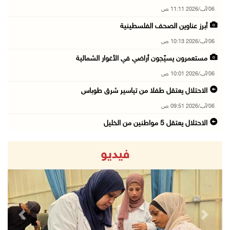
06/آب/2026 11:11 ص
أبرز عناوين الصحف الفلسطينية
06/آب/2026 10:13 ص
مستعمرون يسيّجون أراضي في الأغوار الشمالية
06/آب/2026 10:01 ص
الاحتلال يعتقل طفلا من تياسير شرق طوباس
06/آب/2026 09:51 ص
الاحتلال يعتقل 5 مواطنين من الخليل
06/آب/2026 09:48 ص
فيديو
الذهب عند أعلى مستوى له في 7 أسابيع
06/آب/2026 09:41 ص
شؤون اللاجئين تدين عدوان الاحتلال على مخيم قل ...
06/آب/2026 09:36 ص
revious
Next
الشرطة: مقتل مواطن (34 عاما) في بيرزيت شمال ر ...