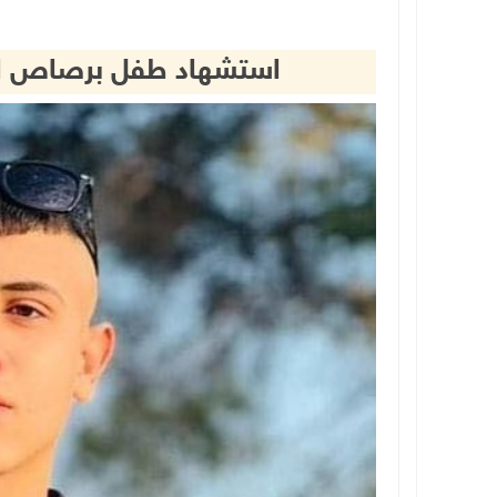
استشهاد طفل برصاص الا