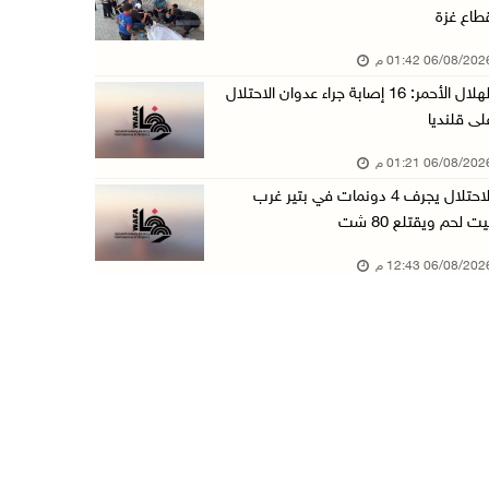
طاع غزة
الهلال الأحمر: 16 إصابة جراء عدوان الاحتلال ع ...
06/08/20 01:42 م
06/آب/2026 01:21 م
الهلال الأحمر: 16 إصابة جراء عدوان الاحتلال
الحسيني يبحث مع ممثلة الهند لدى دولة فلسطين ت ...
لى قلنديا
06/آب/2026 01:19 م
06/08/20 01:21 م
إنجاز فلسطين تطلق معرض "Eco-Expo 2026" تتويجا ...
الاحتلال يجرف 4 دونمات في بتير غرب
06/آب/2026 01:18 م
يت لحم ويقتلع 80 شت
الاحتلال يجرف 4 دونمات في بتير غرب بيت لحم وي ...
06/08/20 12:43 م
06/آب/2026 12:43 م
"لجنة الانتخابات" وبرنامج الأمم المتحدة الإنم ...
06/آب/2026 12:36 م
"التعاون الإسلامي" تدين عدوان الاحتلال على مخ ...
06/آب/2026 12:31 م
الحصار يعيد صناعة الفخار إلى الواجهة في غزة