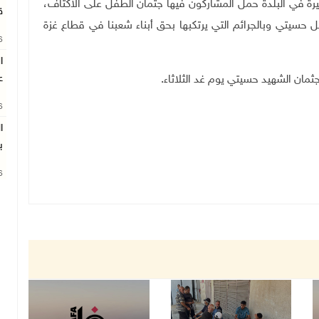
في البلدة حمل المشاركون فيها جثمان الطفل على الأكتاف،
ق
ل حسيتي وبالجرائم التي يرتكبها بحق أبناء شعبنا في قطاع غزة
26
ع
ثمان الشهيد حسيتي يوم غد الثلاثاء
.
26
ب
26