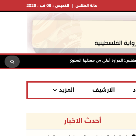
حالة الطقس
الخميس ، 06 آب ، 2026
الحرارة أعلى من معدلها السنوي العام
الاحتلال يقتحم قلقيلية و
د
الارشيف
المزيد
أحدث الاخبار