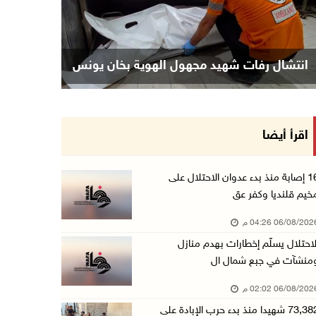
"فتح": عدوان الاحتلال على مخيّم قلنديا لن ينا ...
06/آب/2026 02:28 م
وزراء خارجية 8 دول عربية وإسلامية يدينون الان ...
ان في غزة
انتشال رفات شهيد مجهول الهوية بخان يونس
06/آب/2026 02:17 م
الاحتلال يسلّم إخطارات بهدم منازل ومنشآت في ج ...
06/آب/2026 02:02 م
اقرأ أيضا
افتتاح سوق الباذنجان البتيري السنوي في بتير غ ...
06/آب/2026 01:50 م
16 إصابة منذ بدء عدوان الاحتلال على
خيم قلنديا وكفر عق
"إبداع المعلم" و"التربية" يطلقان دورة في التع ...
06/آب/2026 01:46 م
06/08/20 04:26 م
لاحتلال يسلّم إخطارات بهدم منازل
73,382 شهيدا منذ بدء حرب الإبادة على قطاع غزة
منشآت في جبع شمال ال
06/آب/2026 01:42 م
06/08/20 02:02 م
سفارة فلسطين في عُمان تكرم الطلبة المتفوقين م ...
73,382 شهيدا منذ بدء حرب الإبادة على
06/آب/2026 01:36 م