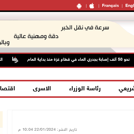
Français
Engl
اية العام
الطقس: 
شريعي
رئاسة الوزراء
الاسرى
اقتصا
تاريخ النشر: 22/01/2024 10:04 م