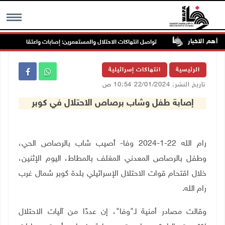
أهم الاخبار
رب جنين
تواصل انتهاكات الاحتلال والمستعمرين: إصابات واعتقالات واقتحاما
MENU
الرئيسية
انتهاكات إسرائيلية
تاريخ النشر: 22/01/2024 10:54 ص
إصابة طفل وشاب برصاص الاحتلال في كوبر
رام الله 22-1-2024 وفا- أصيب شاب بالرصاص الحي،
وطفل بالرصاص المعدني المغلف بالمطاط، اليوم الإثنين،
خلال اقتحام قوات الاحتلال الإسرائيلي بلدة كوبر شمال غرب
رام الله.
وقالت مصادر أمنية لـ"وفا"، إن عددًا من آليات الاحتلال