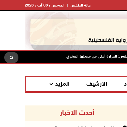
حالة الطقس
الخميس ، 06 آب ، 2026
حرارة أعلى من معدلها السنوي العام
الاحتلال يقتحم قلقيلية وعز
د
الارشيف
المزيد
أحدث الاخبار