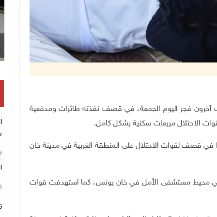
الحصار يفاقم معاناة مرضى السرط
نين وأصيب آخرون فجر اليوم الجمعة، في قصف نفذته طائرات ومدفعية
ا
وات الاحتلال مربعات سكنية بشكل كامل.
م
ا في قصف لقوات الاحتلال على المنطقة الغربية في مدينة خان
26
ا
في محيط مستشفى الأمل في خان يونس، كما استهدفت قوات
26