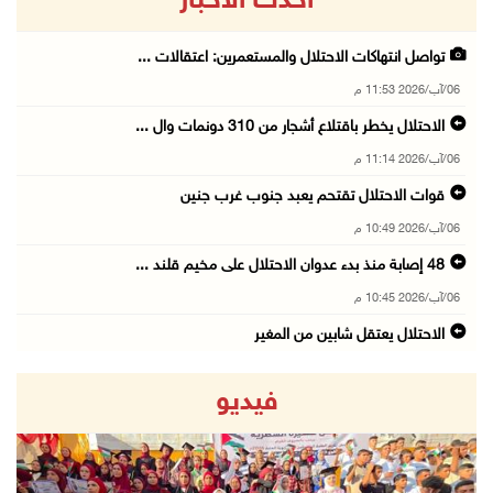
أحدث الاخبار
تواصل انتهاكات الاحتلال والمستعمرين: اعتقالات ...
06/آب/2026 11:53 م
الاحتلال يخطر باقتلاع أشجار من 310 دونمات وال ...
06/آب/2026 11:14 م
قوات الاحتلال تقتحم يعبد جنوب غرب جنين
06/آب/2026 10:49 م
48 إصابة منذ بدء عدوان الاحتلال على مخيم قلند ...
06/آب/2026 10:45 م
الاحتلال يعتقل شابين من المغير
06/آب/2026 10:27 م
فيديو
وزير الداخلية يبحث مع مكافحة المخدرات الدولي ...
06/آب/2026 10:01 م
رئيس بلدية الخليل يطلع وفدا أميركيا على تطورا ...