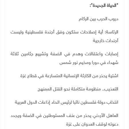
"الحياة الجديدة":
دروب الحرب بين الركام
الرئاسة: أية إصلاحات ستكون وفق أجندة فلسطينية وليست
أجندات خارجية
إصابات واعتقالات وهدم في الضفة وتشييع جثامين ثلاثة
شهداء في دورا ومخيم نور شمس
اشتية يحذر من الكارثة الإنسانية المتسارعة في قطاع غزة
التعذيب.. منظومة متكاملة نحو القتل الممنهج
انتخاب دولة فلسطين نائبا لرئيس اتحاد إذاعات الدول العربية
العاهل الأردني يحذر من عنف المستوطنين في الضفة ويجدد
دعوته لوقف العدوان على غزة