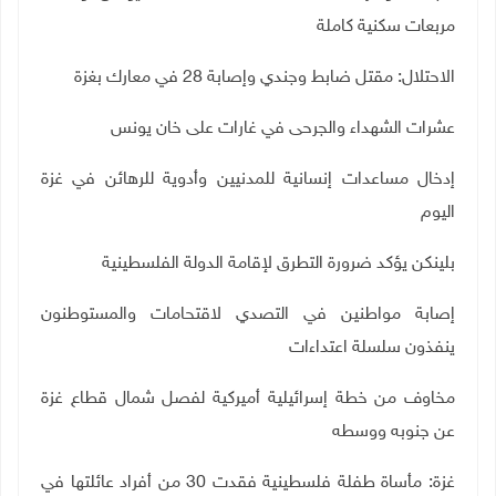
مربعات سكنية كاملة
الاحتلال: مقتل ضابط وجندي وإصابة 28 في معارك بغزة
عشرات الشهداء والجرحى في غارات على خان يونس
إدخال مساعدات إنسانية للمدنيين وأدوية للرهائن في غزة
اليوم
بلينكن يؤكد ضرورة التطرق لإقامة الدولة الفلسطينية
إصابة مواطنين في التصدي لاقتحامات والمستوطنون
ينفذون سلسلة اعتداءات
مخاوف من خطة إسرائيلية أميركية لفصل شمال قطاع غزة
عن جنوبه ووسطه
غزة: مأساة طفلة فلسطينية فقدت 30 من أفراد عائلتها في