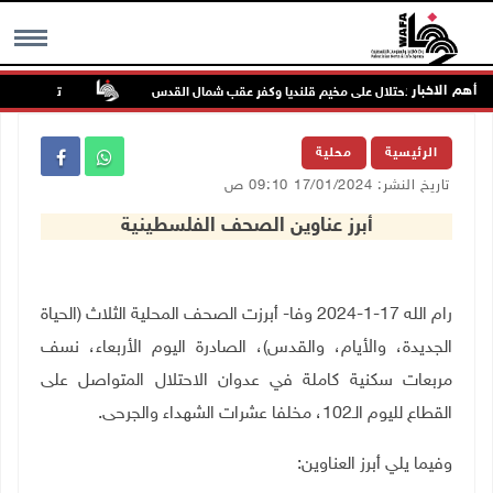
أهم الاخبار
تواصل انتهاكات
MENU
الرئيسية
محلية
تاريخ النشر: 17/01/2024 09:10 ص
أبرز عناوين الصحف الفلسطينية
رام الله 17-1-2024 وفا- أبرزت الصحف المحلية الثلاث (الحياة
الجديدة، والأيام، والقدس)، الصادرة اليوم الأربعاء، نسف
مربعات سكنية كاملة في عدوان الاحتلال المتواصل على
القطاع لليوم الـ102، مخلفا عشرات الشهداء والجرحى.
وفيما يلي أبرز العناوين: