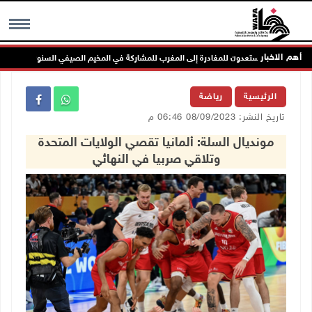
أهم الاخبار
MENU
الرئيسية
رياضة
تاريخ النشر: 08/09/2023 06:46 م
مونديال السلة: ألمانيا تقصي الولايات المتحدة
وتلاقي صربيا في النهائي