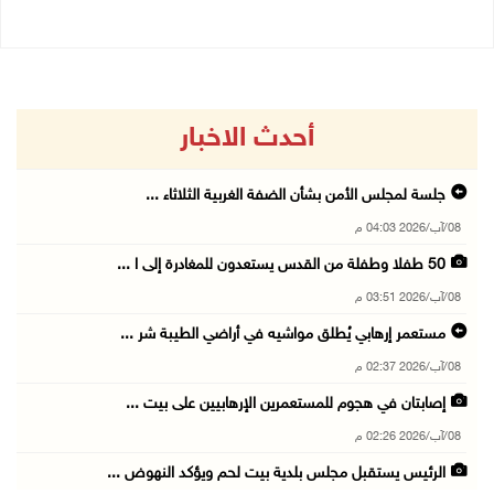
أحدث الاخبار
جلسة لمجلس الأمن بشأن الضفة الغربية الثلاثاء ...
08/آب/2026 04:03 م
50 طفلا وطفلة من القدس يستعدون للمغادرة إلى ا ...
08/آب/2026 03:51 م
مستعمر إرهابي يُطلق مواشيه في أراضي الطيبة شر ...
08/آب/2026 02:37 م
إصابتان في هجوم للمستعمرين الإرهابيين على بيت ...
08/آب/2026 02:26 م
الرئيس يستقبل مجلس بلدية بيت لحم ويؤكد النهوض ...