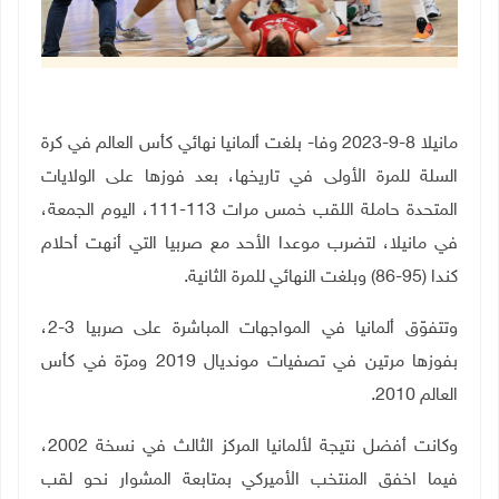
مانيلا 8-9-2023 وفا- بلغت ألمانيا نهائي كأس العالم في كرة
السلة للمرة الأولى في تاريخها، بعد فوزها على الولايات
المتحدة حاملة اللقب خمس مرات 113-111، اليوم الجمعة،
في مانيلا، لتضرب موعدا الأحد مع صربيا التي أنهت أحلام
كندا (95-86) وبلغت النهائي للمرة الثانية
.
وتتفوّق ألمانيا في المواجهات المباشرة على صربيا 3-2،
بفوزها مرتين في تصفيات مونديال 2019 ومرّة في كأس
العالم 2010
.
وكانت أفضل نتيجة لألمانيا المركز الثالث في نسخة 2002،
فيما اخفق المنتخب الأميركي بمتابعة المشوار نحو لقب