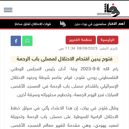
أهم الاخبار
في اعتداء للمستعمرين في بيت دجن
قوات الاحتلال تغلق مداخل يعبد جنوب غ
MENU
الرئيسية
منظمة التحرير
تاريخ النشر: 08/09/2023 11:34 ص
فتوح يدين اقتحام الاحتلال لمصلى باب الرحمة
رام الله 8-9-2023 وفا- أدان رئيس المجلس الوطني
الفلسطيني روحي فتوح، قيام عناصر شرطة وجنود الاحتلال
الإسرائيلي باقتحام مصلى باب الرحمة في المسجد الأقصى
المبارك فجر اليوم الجمعة، وتحطيم محتوياته وسرقة أخرى.
وقال فتوح في بيان، إن هذا الاعتداء يأتي في سياق خطط
الاحتلال الرامية للسيطرة على مصلى باب الرحمة وتحويلة
لمعبد يهودي، وهي مقدمة لتغيير معالم المسجد الأقصى