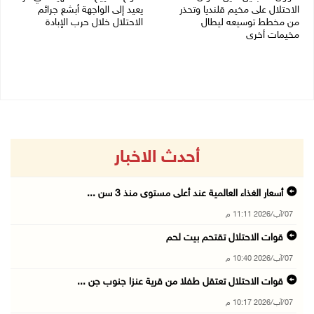
الاحتلال على مخيم قلنديا وتحذر
يعيد إلى الواجهة أبشع جرائم
من مخطط توسيعه ليطال
الاحتلال خلال حرب الإبادة
مخيمات أخرى
04/08/2026 05:56 م
06/08/2026 09:36 ص
أحدث الاخبار
أسعار الغذاء العالمية عند أعلى مستوى منذ 3 سن ...
07/آب/2026 11:11 م
قوات الاحتلال تقتحم بيت لحم
07/آب/2026 10:40 م
قوات الاحتلال تعتقل طفلا من قرية عنزا جنوب جن ...
07/آب/2026 10:17 م