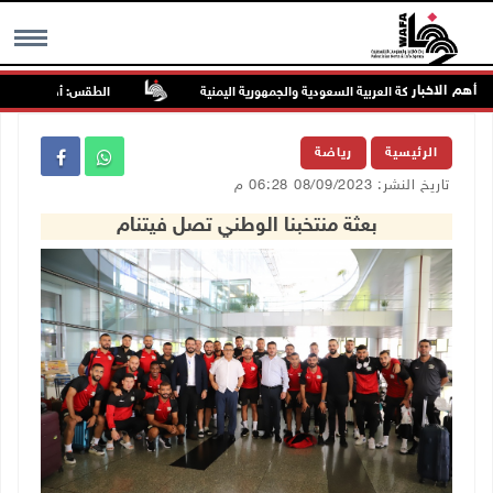
أهم الاخبار
 على المملكة العربية السعودية والجمهورية اليمنية
الطقس: أجواء صافية صيفي
MENU
الرئيسية
رياضة
تاريخ النشر: 08/09/2023 06:28 م
بعثة منتخبنا الوطني تصل فيتنام