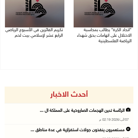
"اتحاد الكرة" يطالب بمحاسبة
تكريم الفائزين في الأسبوع الرياضي
الاحتلال على اتهامات بحق شهداء
الرابع عشر لإسلامي بيت لحم
الرياضة الفلسطينية
26/07/2026 11:16 م
30/07/2026 04:08 م
أحدث الاخبار
الرئاسة تدين الهجمات الصاروخية على المملكة ال ...
07/آب/2026 02:19 م
مستعمرون ينفذون جولات استفزازية في عدة مناطق ...