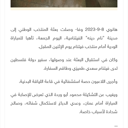
هانوي 8-9-2023 وفا- وصلت بعثة المنتخب الوطني إلى
مدينة "نام دينه" الفيتنامية، اليوم الجمعة، تأهبا للمباراة
الودية أمام منتخب فيتنام يوم الإثنين المقبل.
وكان في استقبال البعثة عند وصولها، سفير دولة فلسطين
لدى فيتنام سعدي طميزي وطاقم السفارة
.
وأجرى اللاعبون حصة استشفائية في قاعة اللياقة البدنية.
ويغيب عن التشكيلة محمود أبو وردة الذي تعرض للإصابة في
المباراة أمام عمان، وعدي الدباغ لاستكمال شفائه، وصالح
شحادة لأسباب خاصة.
ـــــ