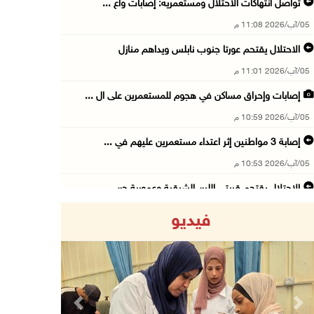
تواصل انتهاكات الاحتلال ومستعمريه: إصابات واع ...
05/آب/2026 11:08 م
الاحتلال يقتحم عورتا جنوب نابلس ويداهم منازل
05/آب/2026 11:01 م
إصابات وإحراق مساكن في هجوم للمستعمرين على ال ...
05/آب/2026 10:59 م
إصابة 3 مواطنين إثر اعتداء مستعمرين عليهم في ...
05/آب/2026 10:53 م
الاحتلال يقتحم قريتي اللبن الشرقية وعمورية جن ...
05/آب/2026 10:47 م
فيديو
الوزيرة شاهين تبحث مع نظيرها المصري مستجدات ا ...
05/آب/2026 10:43 م
مستعمرون يقتحمون بيت فجار جنوب بيت لحم
05/آب/2026 10:19 م
Previous
Next