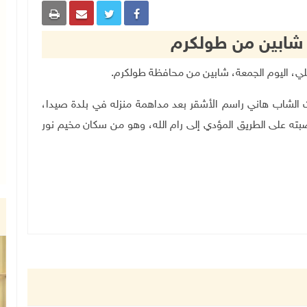
ل شابين من طولكرم
ت الشاب هاني راسم الأشقر بعد مداهمة منزله في بلدة صيدا،
ته على الطريق المؤدي إلى رام الله، وهو من سكان مخيم نور