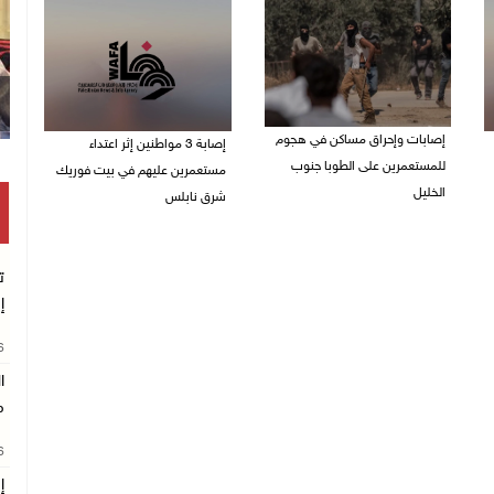
إصابات وإحراق مساكن في هجوم
إصابة 3 مواطنين إثر اعتداء
للمستعمرين على الطوبا جنوب
مستعمرين عليهم في بيت فوريك
الخليل
شرق نابلس
05/08/2026 10:59 م
05/08/2026 10:53 م
ت
إ
26
ا
م
26
إ