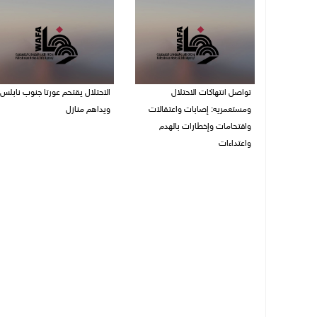
تواصل انتهاكات الاحتلال
الاحتلال يقتحم عورتا جنوب نابلس
ومستعمريه: إصابات واعتقالات
ويداهم منازل
واقتحامات وإخطارات بالهدم
05/08/2026 11:01 م
واعتداءات
05/08/2026 11:08 م