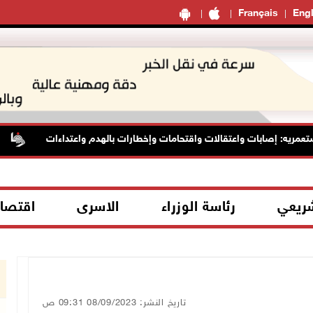
Français
Engl
ريه: إصابات واعتقالات واقتحامات وإخطارات بالهدم واعتداءات
ا
شريعي
رئاسة الوزراء
الاسرى
اقتصا
تاريخ النشر: 08/09/2023 09:31 ص