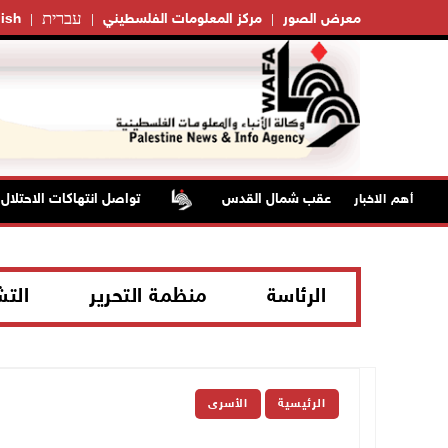
עברית
معرض الصور
مركز المعلومات الفلسطيني
ish
تواصل انتهاكات الاحتلال وال
أهم الاخبار
الرئاسة
منظمة التحرير
الت
الرئيسية
الأسرى