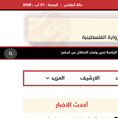
حالة الطقس
الجمعة ، 07 آب ، 2026
اسة تدين وتحذر الاحتلال من استمرار حربه الشاملة على الشعب الفلسطيني ومخا
د
الارشيف
المزيد
أحدث الاخبار