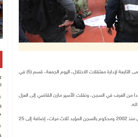
رام الله 29-5-2023 وفا- اقتحمت قوات القمع التي تسمى التابعة لإدارة معتقلات الاحتلال، اليوم الجمعة، قسم (5) في
ت
ا
ا من الغرف في السجن، ونقلت الأسير مازن القاضي إلى العزل
26
ته.
د
يشار إلى أن الأسير القاضي من مدينة البيرة، وهو معتقل منذ 2002 ومحكوم بالسجن المؤبد ثلاث مرات، إضافة إلى 25
26
ق