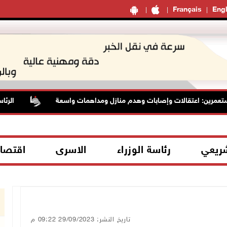
Français
Engl
عمرين: اعتقالات وإصابات وهدم منازل ومداهمات واسعة
الرئاسة 
شريعي
رئاسة الوزراء
الاسرى
اقتصا
تاريخ النشر: 29/09/2023 09:22 م