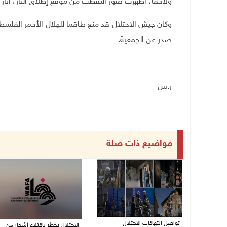
ولاحقا، أظهرت صور التقطت من موقع إطلاق النار، آثار 
وكان جيش الاحتلال قد منع طاقما للهلال الأحمر الفلس
صدر عن الجمعية
.
ـــ
ر.س
مواضيع ذات صلة
تواصل انتهاكات الاحتلال
الاحتلال يخطر باقتلاع أشجار من