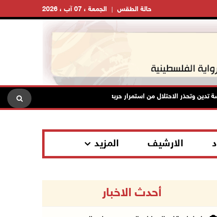
حالة الطقس
الجمعة ، 07 آب ، 2026
تدين وتحذر الاحتلال من استمرار حربه الشاملة على الشعب الفلسطيني ومخاطر ذ
د
الارشيف
المزيد
أحدث الاخبار