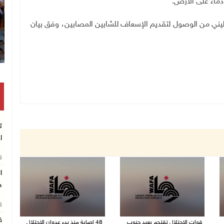
دماء على الأرض
.
طيني من الوصول لتقديم الإسعاف للشابين المصابين، وفق بيان
ت
ا
26
د
26
ق
قوات الاحتلال تقتحم يعبد جنوب
48 إصابة منذ بدء عدوان الاحتلال