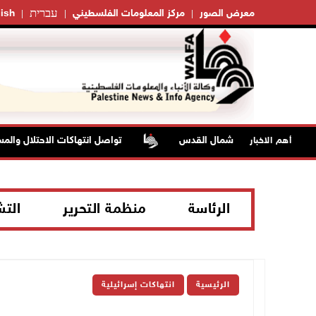
עברית
معرض الصور
مركز المعلومات الفلسطيني
ish
تواصل انتهاكات الاحتلال والمست
أهم الاخبار
الرئاسة
منظمة التحرير
الت
الرئيسية
انتهاكات إسرائيلية