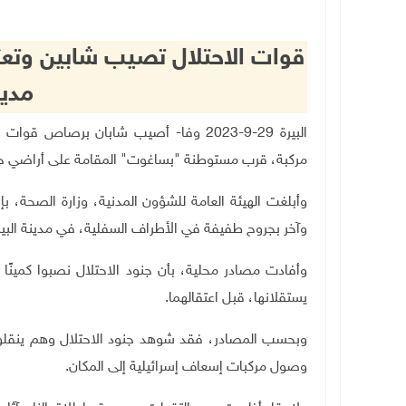
قوات الاحتلال تصيب شابين وتعتق
مدين
البيرة 29-9-2023 وفا- أصيب شابان برصاص 
مركبة، قرب مستوطنة "بساغوت" المقامة على أراضي جبل
وأبلغت الهيئة العامة للشؤون المدنية، وزارة الصحة،
وآخر بجروح طفيفة في الأطراف السفلية، في مدينة البير
وأفادت مصادر محلية، بأن جنود الاحتلال نصبوا كمينًا
يستقلانها، قبل اعتقالهما
.
وبحسب المصادر، فقد شوهد جنود الاحتلال وهم ينقلون 
وصول مركبات إسعاف إسرائيلية إلى المكان.