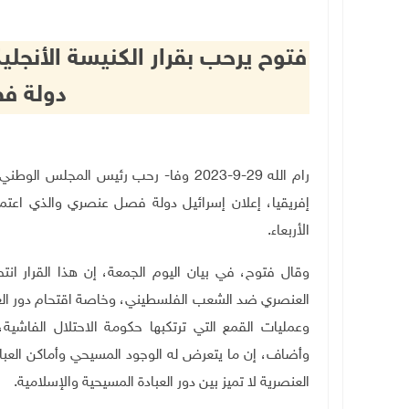
فتوح يرحب بقرار الكنيسة الأنجلي
دولة ف
رام الله 29-9-2023 وفا- رحب رئيس المج
إفريقيا، إعلان إسرائيل دولة فصل عنصري والذي اعتمدت
الأربعاء
.
وقال فتوح، في بيان اليوم الجمعة، إن هذا القرار انت
العنصري ضد الشعب الفلسطيني، وخاصة اقتحام دور العبا
وعمليات القمع التي ترتكبها حكومة الاحتلال الفاشية
وأضاف، إن ما يتعرض له الوجود المسيحي وأماكن العبا
العنصرية لا تميز بين دور العبادة المسيحية والإسلامية.