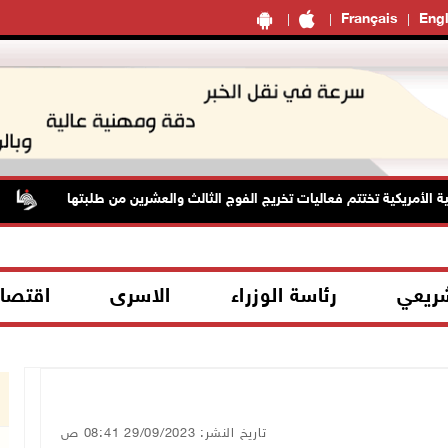
Français
Engl
الأمريكية تختتم فعاليات تخريج الفوج الثالث والعشرين من طلبتها
ح
شريعي
رئاسة الوزراء
الاسرى
اقتصا
تاريخ النشر: 29/09/2023 08:41 ص