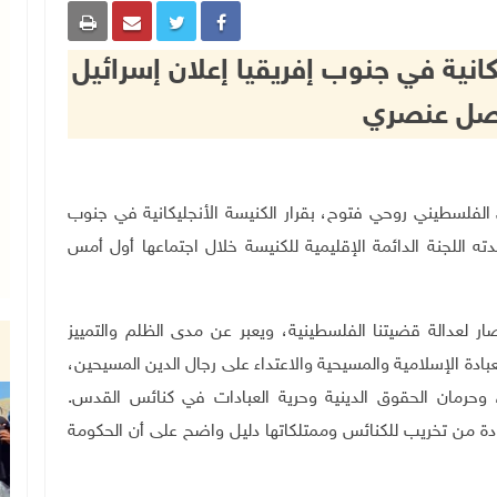
كانية في جنوب إفريقيا إعلان إسرائيل
صل عنصري
لس الوطني الفلسطيني روحي فتوح، بقرار الكنيسة الأنجليكانية في جنوب
ه اللجنة الدائمة الإقليمية للكنيسة خلال اجتماعها أول أمس
صار لعدالة قضيتنا الفلسطينية، ويعبر عن مدى الظلم والتمييز
دة الإسلامية والمسيحية والاعتداء على رجال الدين المسيحين،
، وحرمان الحقوق الدينية وحرية العبادات في كنائس القدس.
دة من تخريب للكنائس وممتلكاتها دليل واضح على أن الحكومة