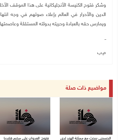
وشكر فتوح الكنيسة الأنجليكانية على هذا الموقف الأخ
الدين والأحرار في العالم بإعلاء صوتهم في وجه انته
ويمارس حقه بالعبادة وحريته بدولته المستقلة وعاصمته
ــ
م.ب
مواضيع ذات صلة
الحسيني يبحث مع ممثلة الهند لدى
فتوح: العدوان على مخيم قلنديا