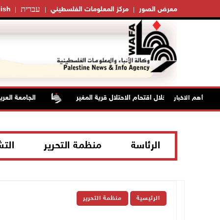
עברית
معرض الصور
مركز المعلومات الفلسطيني
ish
بات بالاختناق خلال اقتحام الاحتلال قرية المغير
الجامعة العربية 
أهم الاخبار
الرئاسة
منظمة التحرير
الت
الرئيسية
منظمة التحرير