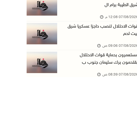
رق الطيبة برام ال
الاحتلال يقتحم بلدة طمون جنوب طوباس
07/08/20 12:08 م
07/آب/2026 08:24 ص
وات الاحتلال تنصب حاجزا عسكريا شرق
محافظة القدس: انسحاب قوات الاحتلال من مخيم قل ...
يت لحم
07/آب/2026 08:23 ص
07/08/20 09:06 ص
الطقس: أجواء صافية صيفية والحرارة حول معدلها ...
ستعمرون بحماية قوات الاحتلال
07/آب/2026 08:15 ص
قتحمون برك سليمان جنوب ب
تواصل انتهاكات الاحتلال والمستعمرين: اعتقالات ...
07/08/20 08:39 ص
06/آب/2026 11:53 م
الاحتلال يخطر باقتلاع أشجار من 310 دونمات وال ...
06/آب/2026 11:14 م
قوات الاحتلال تقتحم يعبد جنوب غرب جنين
06/آب/2026 10:49 م
48 إصابة منذ بدء عدوان الاحتلال على مخيم قلند ...