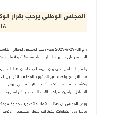
المجلس الوطني يرحب بقرار الوكا
فل
رام الله 29-9-2023 وفا- رحب المجلس الوط
الخميس على مشروع القرار اعتماد تسمية "دولة فلسطين" 
واعتبر المجلس، في بيان اليوم الجمعة، ان هذا التصويت 
في التوسع والضم غير المشروع المخالف للقوانين الد
وكشف زيف محاولات وأكاذيب الرواية التي يروج لها ال
الاحتلال بنيامين نتنياهو بالأمم المتحدة بإنكار اسم وخا
ورأى المجلس أن هذا الاعتماد والتصويت خطوة مهمة من 
مزيدا من الخطوات للاعتراف بدولة فلسطين، وتوجه ا