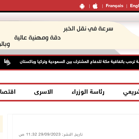
Français
Engl
رحب باتفاقية مكة للدفاع المشترك بين السعودية وتركيا وباكستان
ا
شريعي
رئاسة الوزراء
الاسرى
اقتصا
تاريخ النشر: 29/09/2023 11:32 ص