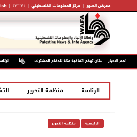
עברית
معرض الصور
مركز المعلومات الفلسطيني
ish
دية وتركيا وباكستان توقع اتفاقية مكة للدفاع المشترك
الرئاسة ت
أهم الاخبار
الرئاسة
منظمة التحرير
الت
الرئيسية
منظمة التحرير