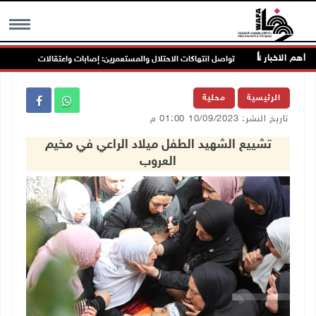
أهم الاخبار
ين
تواصل انتهاكات الاحتلال والمستعمرين: إصابات واعتقالات واقتحامات
MENU
الرئيسية
محلية
تاريخ النشر: 10/09/2023 01:00 م
تشييع الشهيد الطفل ميلاد الراعي في مخيم
العروب