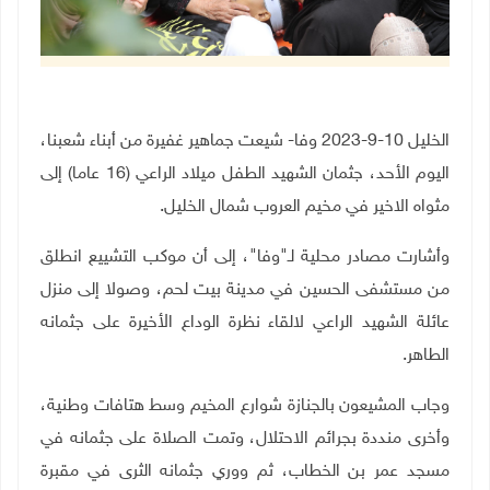
الخليل 10-9-2023 وفا- شيعت جماهير غفيرة من أبناء شعبنا،
اليوم الأحد، جثمان الشهيد الطفل ميلاد الراعي (16 عاما) إلى
مثواه الاخير في مخيم العروب شمال الخليل
.
وأشارت مصادر محلية لـ"وفا"، إلى أن موكب التشييع انطلق
من مستشفى الحسين في مدينة بيت لحم، وصولا إلى منزل
عائلة الشهيد الراعي لالقاء نظرة الوداع الأخيرة على جثمانه
الطاهر.
وجاب المشيعون بالجنازة شوارع المخيم وسط هتافات وطنية،
وأخرى منددة بجرائم الاحتلال، وتمت الصلاة على جثمانه في
مسجد عمر بن الخطاب، ثم ووري جثمانه الثرى في مقبرة