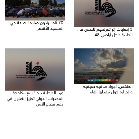
70 ألفا يؤدون صلاة الجمعة في
المسجد الأقصى
3 إصابات إثر تعرضهم للطعن في
الطيبة داخل أراضي 48
07/08/2026 02:29 م
07/08/2026 04:57 م
الطقس: أجواء صافية صيفية
والحرارة حول معدلها العام
وزير الداخلية يبحث مع مكافحة
المخدرات الدولي تعزيز التعاون في
07/08/2026 08:15 ص
دعم قطاع الأمن
06/08/2026 10:01 م