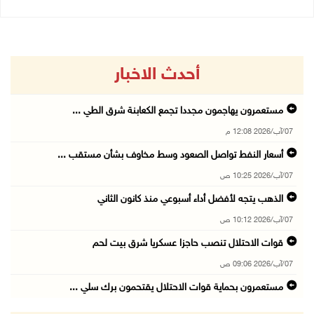
أحدث الاخبار
مستعمرون يهاجمون مجددا تجمع الكعابنة شرق الطي ...
07/آب/2026 12:08 م
أسعار النفط تواصل الصعود وسط مخاوف بشأن مستقب ...
07/آب/2026 10:25 ص
الذهب يتجه لأفضل أداء أسبوعي منذ كانون الثاني
07/آب/2026 10:12 ص
قوات الاحتلال تنصب حاجزا عسكريا شرق بيت لحم
07/آب/2026 09:06 ص
مستعمرون بحماية قوات الاحتلال يقتحمون برك سلي ...
07/آب/2026 08:39 ص