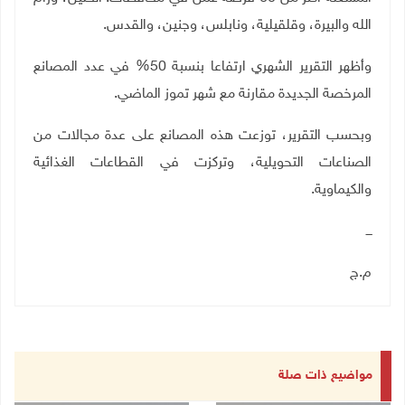
الله والبيرة، وقلقيلية، ونابلس، وجنين، والقدس.
وأظهر التقرير الشهري ارتفاعا بنسبة 50% في عدد المصانع
المرخصة الجديدة مقارنة مع شهر تموز الماضي.
وبحسب التقرير، توزعت هذه المصانع على عدة مجالات من
الصناعات التحویلیة، وتركزت في القطاعات الغذائية
والكيماوية.
ـــ
م.ج
مواضيع ذات صلة