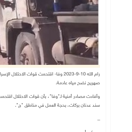
رام الله 10-9-2023 وفا- اقتحمت قوات الاح
صهريج نضح مياه عادمة.
وأفادت مصادر أمنية لـ"وفا"، بأن قوات الاحتلال اقتح
سند عدنان بركات، بحجة العمل في مناطق "ج".
ــــ