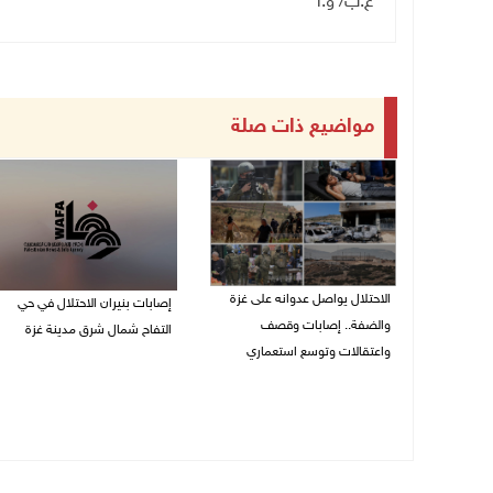
ع.ب/ و.أ
مواضيع ذات صلة
الاحتلال يواصل عدوانه على غزة
إصابات بنيران الاحتلال في حي
والضفة.. إصابات وقصف
التفاح شمال شرق مدينة غزة
واعتقالات وتوسع استعماري
09/08/2026 11:02 م
09/08/2026 11:59 م