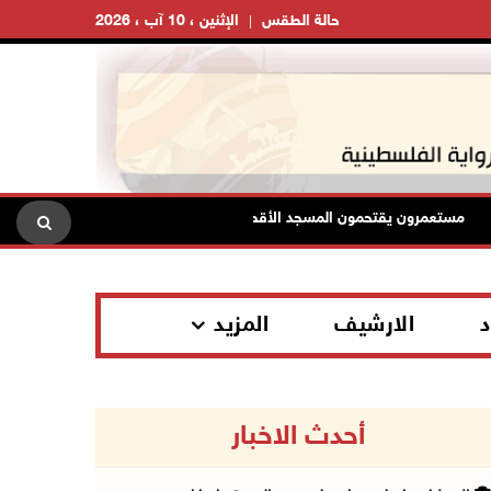
حالة الطقس
الإثنين ، 10 آب ، 2026
ستعمرون يقتحمون المسجد الأقصى
مستعمرون يقطعون عشرات ال
د
الارشيف
المزيد
أحدث الاخبار