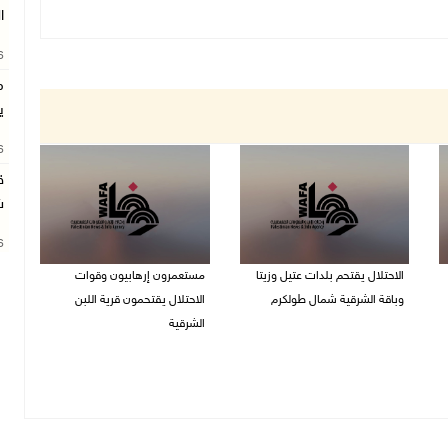
ا
26
م
ي
26
ق
ش
26
الاحتلال يقتحم بلدات عتيل وزيتا
مستعمرون إرهابيون وقوات
وباقة الشرقية شمال طولكرم
الاحتلال يقتحمون قرية اللبن
الشرقية
09/08/2026 10:35 م
09/08/2026 10:31 م