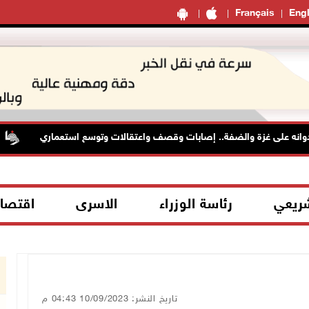
Français
Engl
 على غزة والضفة.. إصابات وقصف واعتقالات وتوسع استعماري
م
شريعي
رئاسة الوزراء
الاسرى
اقتصا
تاريخ النشر: 10/09/2023 04:43 م