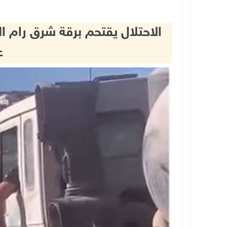
الاحتلال يقتحم برقة شرق رام 
ع