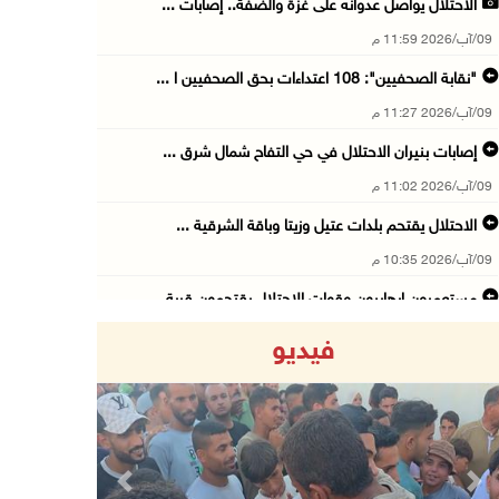
الاحتلال يواصل عدوانه على غزة والضفة.. إصابات ...
09/آب/2026 11:59 م
"نقابة الصحفيين": 108 اعتداءات بحق الصحفيين ا ...
09/آب/2026 11:27 م
إصابات بنيران الاحتلال في حي التفاح شمال شرق ...
09/آب/2026 11:02 م
الاحتلال يقتحم بلدات عتيل وزيتا وباقة الشرقية ...
09/آب/2026 10:35 م
مستعمرون إرهابيون وقوات الاحتلال يقتحمون قرية ...
09/آب/2026 10:31 م
فيديو
قصف مدفعي للاحتلال وإطلاق نار كثيف شمال ووسط ...
09/آب/2026 10:25 م
الاحتلال يقتحم المزرعة الغربية
09/آب/2026 10:18 م
Previous
Next