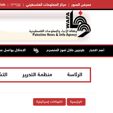
עברית
معرض الصور
مركز المعلومات الفلسطيني
ish
الاحتلال يواصل عدوانه
أهم الاخبار
الرئاسة
منظمة التحرير
الت
الرئيسية
انتهاكات إسرائيلية