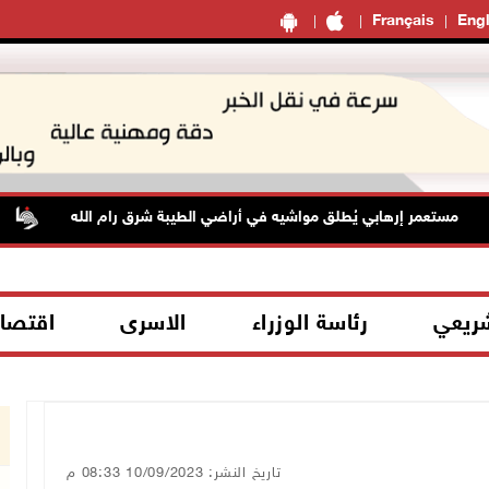
Français
Engl
مستعمر إرهابي يُطلق مواشيه في أراضي الطيبة شرق رام الله
ح
شريعي
رئاسة الوزراء
الاسرى
اقتصا
تاريخ النشر: 10/09/2023 08:33 م