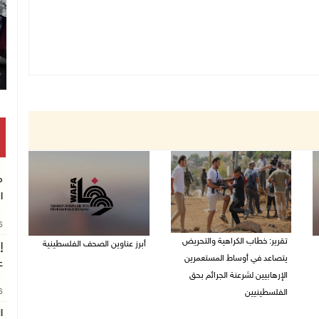
م
ا
26
تقرير: خطاب الكراهية والتحريض
أبرز عناوين الصحف الفلسطينية
إ
يتصاعد في أوساط المستعمرين
ع
08/08/2026 08:21 ص
الإرهابيين لشرعنة الجرائم بحق
26
الفلسطينيين
ا
08/08/2026 10:10 ص