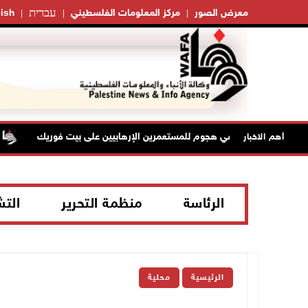
עברית
معرض الصور
مركز المعلومات الفلسطيني
ish
إصابتان في هجوم للمستعمرين الإرهابيين على بيت فوريك
أهم الاخبار
الرئاسة
منظمة التحرير
الت
الرئيسية
محلية