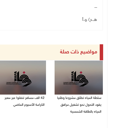
ــــ
هـ.ح/ و.أ
مواضيع ذات صلة
سلطة المياه تطلق مشروعا وطنيا
42 الف مسافر تنقلوا عبر معبر
يقود التحول نحو تشغيل مرافق
الكرامة الأسبوع الماضي
المياه بالطاقة الشمسية
08/08/2026 11:44 ص
08/08/2026 12:30 م