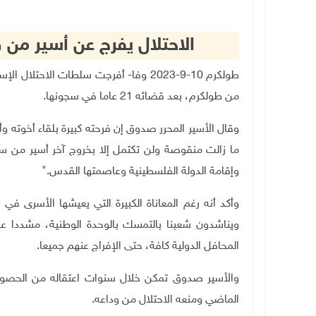
الاحتلال يفرج عن أسير من طولك
من طولكرم، بعد قضائه 21 عاما في سجونها.
وقال الأسير المحرر صدوق إن فرحته كبيرة بلقاء أخوته و
ما زالت منقوصة ولن تكتمل إلا بخروج آخر أسير من س
وإقامة الدولة الفلسطينية وعاصمتها القدس
".
وأكد أنه رغم المعاناة الكبيرة التي يعيشها الأسرى في
ويناشدون شعبنا بالتمسك بالوحدة الوطنية، مشددا ع
المحافل الدولية كافة، حتى الإفراج عنهم جميعا
.
والأسير صدوق تمكن خلال سنوات اعتقاله من الحصول 
الماضي ومنعه الاحتلال من وداعه
.