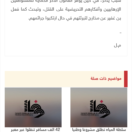
سبب يذكر، في حين يوفر القانون الآخر الحماية للمستوطنين
الإرهابيين وأفكارهم التحريضية على القتل، وتبحث كما فعل
بن غفير عن مخارج لتبرئتهم في حال ارتكبوا جرائمهم
.
ــ
م.ل
مواضيع ذات صلة
سلطة المياه تطلق مشروعا وطنيا
42 الف مسافر تنقلوا عبر معبر