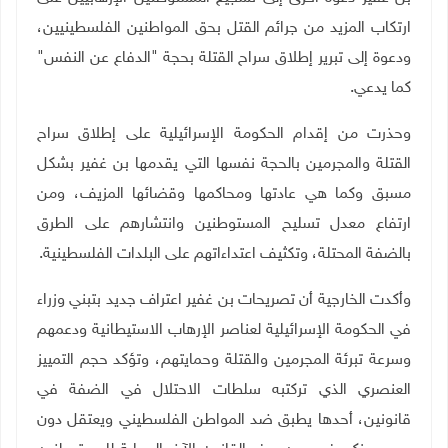
ارتكاب المزيد من جرائم القتل بحق المواطنين الفلسطينيين،
ودعوة إلى تبرير إطلاق سراح القتلة بحجة "الدفاع عن النفس"
كما يدعي.
وحذرت من إقدام الحكومة الإسرائيلية على إطلاق سراح
القتلة والمجرمين بالحجة نفسها التي يقدمها بن غفير بشكل
مسبق وكما هي عادتها ومحاكمها وقضائها المزيف، ومن
ارتفاع معدل تسليح المستوطنين وانتشارهم على الطرق
بالضفة المحتلة، وتكثيف اعتداءاتهم على البلدات الفلسطينية
.
وأكدت الخارجية أن تصريحات بن غفير اعتراف جديد بتبني وزراء
في الحكومة الإسرائيلية لعناصر الإرهاب الاستيطانية ودعمهم
وسرعة تبرئة المجرمين والقتلة وحمايتهم، وتؤكد حجم التمييز
العنصري الذي تركتبه سلطات الاحتلال في الضفة في
قانونين، أحدها يطبق ضد المواطن الفلسطيني ويعتقل دون