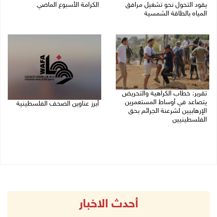
يقود التحول نحو تشغيل مرافق
الكرامة الأسبوع الماضي
المياه بالطاقة الشمسية
08/08/2026 11:44 ص
08/08/2026 12:30 م
تقرير: خطاب الكراهية والتحريض
يتصاعد في أوساط المستعمرين
أبرز عناوين الصحف الفلسطينية
الإرهابيين لشرعنة الجرائم بحق
الفلسطينيين
08/08/2026 08:21 ص
08/08/2026 10:10 ص
أحدث الاخبار