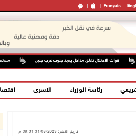
Français
Engl
قوات الاحتلال تغلق مداخل يعبد جنوب غرب جنين
مستعمرون يها
شريعي
رئاسة الوزراء
الاسرى
اقتصا
تاريخ النشر: 31/08/2023 09:31 م