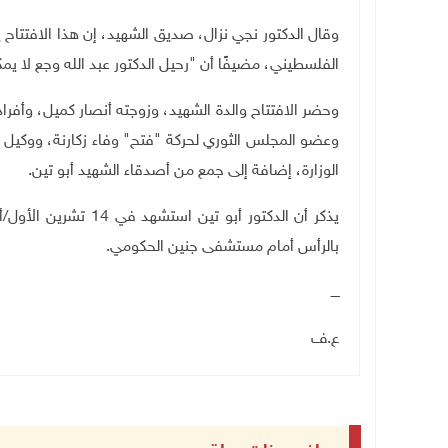
وقال الدكتور نجي نزال، صديق الشهيد، إن هذا الافتتاح
الفلسطيني، مضيفًا أن "رحيل الدكتور عبد الله وجع لا يمك
وحضر الافتتاح والدة الشهيد، وزوجته أنصار كميل، وأفراد
وعضو المجلس الثوري لحركة "فتح" وفاء زكارنة، ووكيل و
الوزارة، إضافة إلى جمع من أصدقاء الشهيد أبو تين.
يذكر أن الدكتور أبو تين استشهد في 14 تشرين الأول
/
بالرأس
أمام مستشفى جنين الحكومي.
ــــ
ع.ف