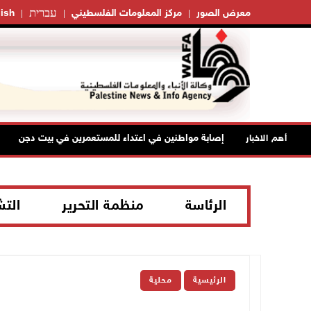
עברית
معرض الصور
مركز المعلومات الفلسطيني
ish
إصابة مواطنين في اعتداء للمستعمرين في بيت دجن
أهم الاخبار
الرئاسة
منظمة التحرير
الت
الرئيسية
محلية