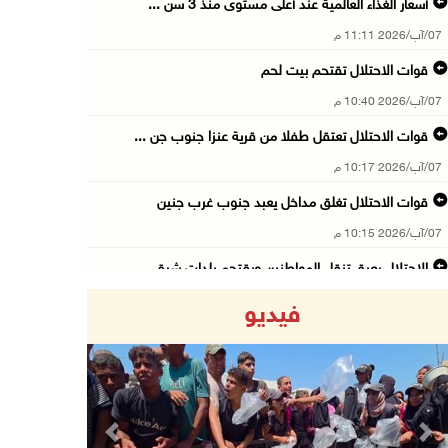
أسعار الغذاء العالمية عند أعلى مستوى منذ 3 سن ...
07/آب/2026 11:11 م
قوات الاحتلال تقتحم بيت لحم
07/آب/2026 10:40 م
قوات الاحتلال تعتقل طفلا من قرية عنزا جنوب جن ...
07/آب/2026 10:17 م
قوات الاحتلال تغلق مداخل يعبد جنوب غرب جنين
07/آب/2026 10:15 م
الاحتلال يعيق تنقل المواطنين ويقتحم بلدات شرق ...
07/آب/2026 08:52 م
فيديو
إصابة مواطنين في اعتداء للمستعمرين في بيت دجن
07/آب/2026 08:48 م
نادي الأسير: تجديد أمرَ منع زيارات الأسرى إجر ...
07/آب/2026 08:24 م
Previous
Next