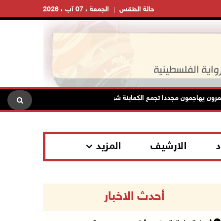
حالة الطقس
الجمعة ، 07 آب ، 2026
جمون مجددا تجمع الكعابنة شرق الطيبة برام الله
الرئاسة تدين ا
د
الارشيف
المزيد
أحدث الاخبار