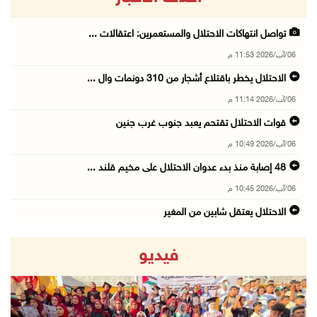
تواصل انتهاكات الاحتلال والمستعمرين: اعتقالات ...
06/آب/2026 11:53 م
الاحتلال يخطر باقتلاع أشجار من 310 دونمات وال ...
06/آب/2026 11:14 م
قوات الاحتلال تقتحم يعبد جنوب غرب جنين
06/آب/2026 10:49 م
48 إصابة منذ بدء عدوان الاحتلال على مخيم قلند ...
06/آب/2026 10:45 م
الاحتلال يعتقل شابين من المغير
06/آب/2026 10:27 م
فيديو
وزير الداخلية يبحث مع مكافحة المخدرات الدولي ...
06/آب/2026 10:01 م
رئيس بلدية الخليل يطلع وفدا أميركيا على تطورا ...