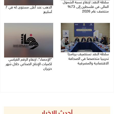
سلطة النقد: ارتفاع نسبة الشمول
المالي في فلسطين إلى 73%
الذهب عند أعلى مستوى له في 7
منتصف عام 2026
أسابيع
06/08/2026 02:31 م
06/08/2026 09:41 ص
سلطة النقد تستضيف برنامجا
تدريبيا متخصصا في الصحافة
"الإحصاء": ارتفاع الرقم القياسي
الاقتصادية والمصرفية
لكميات الإنتاج الصناعي خلال شهر
حزيران
05/08/2026 05:10 م
05/08/2026 09:36 ص
أحدث الاخبار