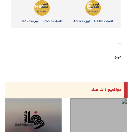
ـــــ
م.ع
مواضيع ذات صلة