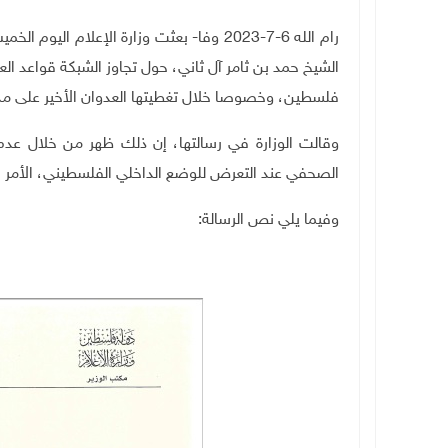
رام الله 6-7-2023 وفا- بعثت وزارة الإعلام
الشيخ حمد بن ثامر آل ثاني، حول تجاوز الشبكة قواعد ال
فلسطين، وخصوصا خلال تغطيتها العدوان الأخير على مد
وقالت الوزارة في رسالتها، إن ذلك ظهر من خلال عدم ا
الصحفي عند التعرض للوضع الداخلي الفلسطيني، الأمر 
وفيما يلي نص الرسالة: