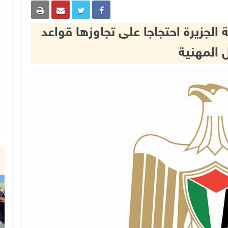
 الجزيرة احتجاجا على تجاوزها قواعد
 المهنية