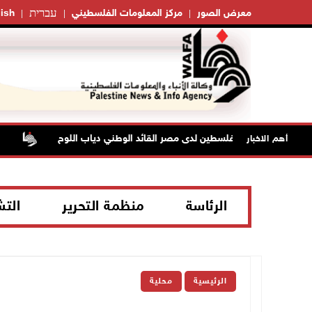
עברית
معرض الصور
مركز المعلومات الفلسطيني
ish
وفاة سفير فلسطين لدى مصر القائد الوطني دياب اللوح
الرئيس 
أهم الاخبار
الرئاسة
منظمة التحرير
الت
الرئيسية
محلية