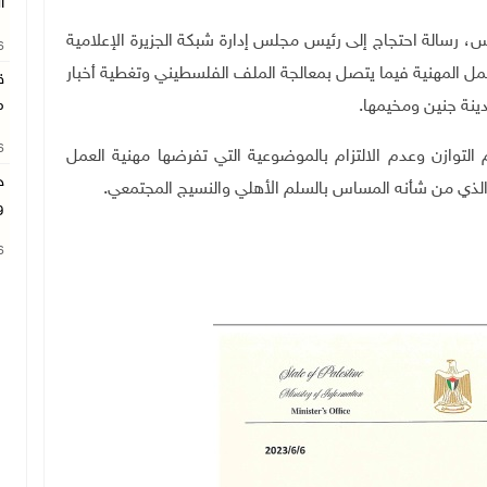
ا
 اليوم الخميس، رسالة احتجاج إلى رئيس مجلس إدارة شبكة الجزيرة الإعلامية
26
عمل المهنية فيما يتصل بمعالجة الملف الفلسطيني وتغطية أخبار
ق
ينة جنين ومخيمها.
م
26
لتوازن وعدم الالتزام بالموضوعية التي تفرضها مهنية العمل
ج
الذي من شأنه المساس بالسلم الأهلي والنسيج المجتمعي.
و
26