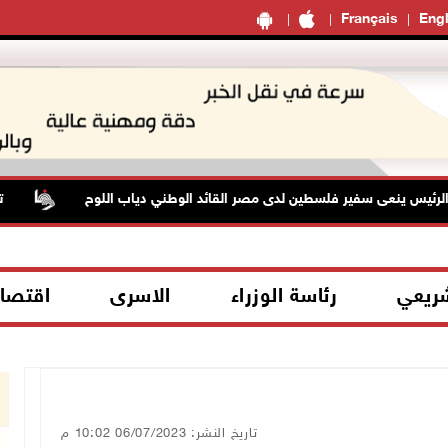
Français
Engl
ينعى سفير فلسطين لدى مصر القائد الوطني دياب اللوح
تواصل ا
شريعي
رئاسة الوزراء
الاسرى
اقتصا
تاريخ النشر: 06/07/2023 10:02 م