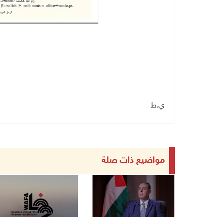
ـــــ
ي.ط
مواضيع ذات صلة