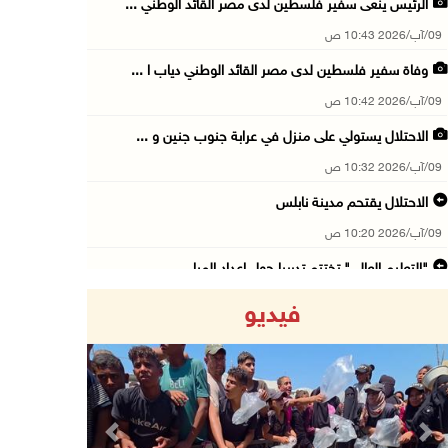
الرئيس ينعى سفير فلسطين لدى مصر القائد الوطني ...
09/آب/2026 10:43 ص
وفاة سفير فلسطين لدى مصر القائد الوطني دياب ا ...
09/آب/2026 10:42 ص
الاحتلال يستولي على منزل في عرابة جنوب جنين و ...
09/آب/2026 10:32 ص
الاحتلال يقتحم مدينة نابلس
09/آب/2026 10:20 ص
"التعليم العالي" تختتم تدريبا حول إعداد المبا ...
09/آب/2026 10:19 ص
فيديو
وفاة شابة متأثرة بإصابتها جراء حادث سير قرب ج ...
09/آب/2026 10:02 ص
اعتقال مواطنين من بلدة سنجل شمال رام الله
09/آب/2026 09:48 ص
Previous
Next