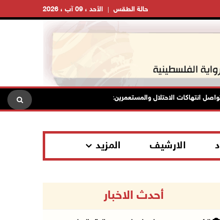
حالة الطقس
الأحد ، 09 آب ، 2026
نتهاكات الاحتلال والمستعمرين: إصابات واعتقالات واقتحامات واعتداءات
د
الارشيف
المزيد
أحدث الاخبار