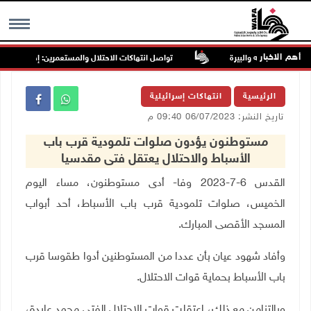
أهم الاخبار
تواصل انتهاكات الاحتلال والمستعمرين: إصابات واعتقال
MENU
الرئيسية
انتهاكات إسرائيلية
تاريخ النشر: 06/07/2023 09:40 م
مستوطنون يؤدون صلوات تلمودية قرب باب
الأسباط والاحتلال يعتقل فتى مقدسيا
القدس 6-7-2023 وفا- أدى مستوطنون، مساء اليوم
الخميس، صلوات تلمودية قرب باب الأسباط، أحد أبواب
المسجد الأقصى المبارك.
وأفاد شهود عيان بأن عددا من المستوطنين أدوا طقوسا قرب
باب الأسباط بحماية قوات الاحتلال
.
وبالتزامن مع ذلك، اعتقلت قوات الاحتلال الفتى محمد عايدة،