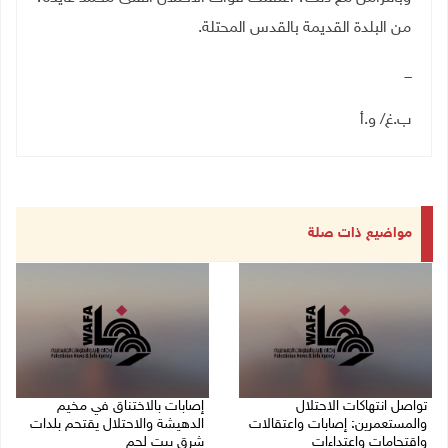
من البلدة القديمة بالقدس المحتلة.
ـــ
ب.غ/ و.أ
مواضيع ذات صلة
تواصل انتهاكات الاحتلال
إصابات بالاختناق في مخيم
والمستعمرين: إصابات واعتقالات
الدهيشة والاحتلال يقتحم بلدات
واقتحامات واعتداءات
شرق بيت لحم